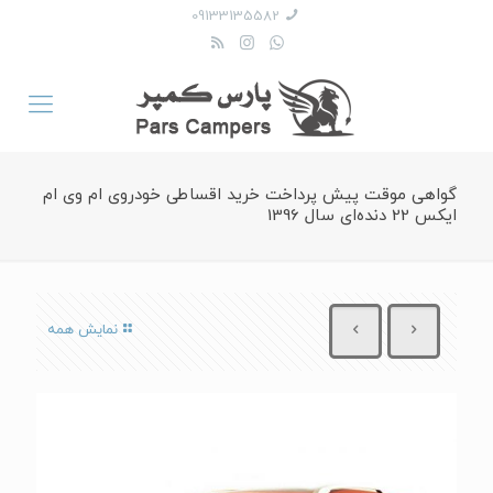
09133135582
گواهی موقت پیش پرداخت خرید اقساطی خودروی ام وی ام
ایکس 22 دنده‌ای سال 1396
نمایش همه