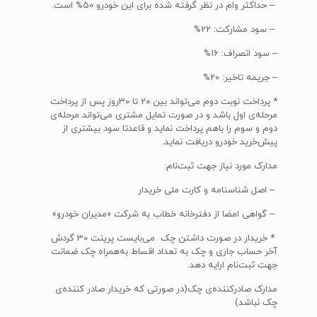
– حداکثر وام در نظر گرفته‌ شده برای این خودرو 50% است.
– سود مشارکت: 22%
– سود انصراف: 16%
– جریمه تاخیر: 20%
* پرداخت نوبت دوم می‌تواند بین 20 تا 30روز پس از پرداخت
مرحله‌ی اول باشد و در صورت تمایل مشتری می‌تواند مرحله‌ی
دوم و سوم را باهم پرداخت نماید و قاعدتا سود بیشتری از
پیش‌خرید خودرو دریافت نماید.
مدارک مورد نیاز جهت ثبت‌نام:
– اصل شناسنامه و کارت ملی خریدار
– گواهی امضا از دفترخانه خطاب به شرکت «مدیران خودرو»
* خریدار در صورت داشتن چک می‌بایست پرینت 30 گردش
آخر حساب جاری و چک به تعداد اقساط به‌همراه چک ضمانت
جهت ثبت‌نام ارایه دهد.
مدارک صادرکننده‌ی چک(در صورتی که خریدار صادر کننده‌ی
چک نباشد)