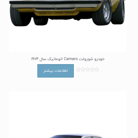
خودرو شورولت Camaro اتوماتیک سال 1974
اطلاعات بیشتر
ا
م
ت
ی
ا
ز
0
ا
ز
5