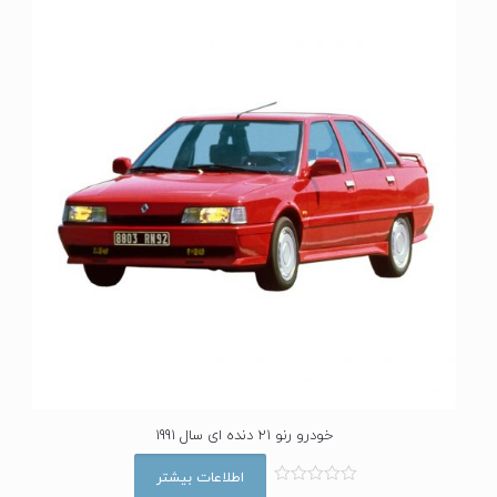
ز
0
ا
ز
5
خودرو رنو 21 دنده ای سال 1991
اطلاعات بیشتر
ا