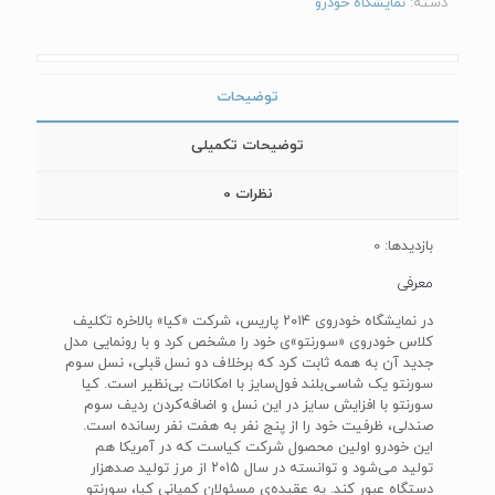
دسته:
نمایشگاه خودرو
توضیحات
توضیحات تکمیلی
نظرات
0
بازدیدها: 0
معرفی
در نمایشگاه خودروی ۲۰۱۴ پاریس، شرکت «کیا» بالاخره تکلیف
کلاس خودروی «سورنتو»ی خود را مشخص کرد و با رونمایی مدل
جدید آن به همه ثابت کرد که برخلاف دو نسل قبلی، نسل سوم
سورنتو یک شاسی‌بلند فول‌سایز با امکانات بی‌نظیر است. کیا
سورنتو با افزایش سایز در این نسل و اضافه‌کردن‌‌ ردیف سوم
صندلی، ظرفیت خود را از پنج نفر به هفت نفر رسانده است.
این خودرو اولین محصول شرکت کیاست که در آمریکا هم
تولید می‌شود و توانسته در سال ۲۰۱۵ از مرز تولید صدهزار
دستگاه عبور کند. به عقیده‌ی مسئولان کمپانی کیا، سورنتو