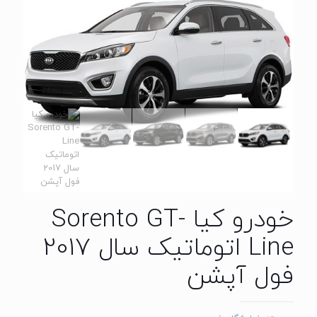
خودرو کیا Sorento GT-
Line اتوماتیک سال 2017
فول آپشن