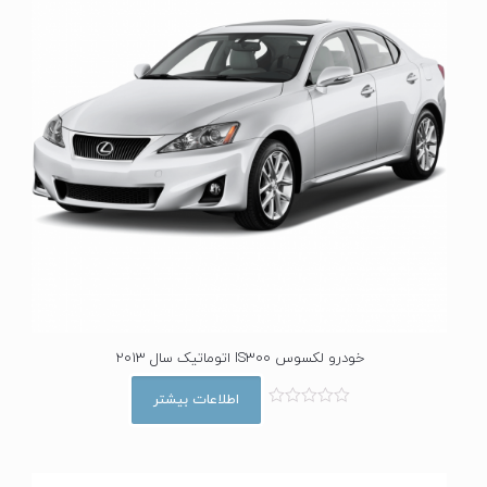
خودرو لکسوس IS300 اتوماتیک سال 2013
اطلاعات بیشتر
ا
م
ت
ی
ا