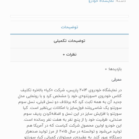
دسته:
نمایشگاه خودرو
توضیحات
توضیحات تکمیلی
نظرات
0
بازدیدها: 0
معرفی
در نمایشگاه خودروی ۲۰۱۴ پاریس، شرکت «کیا» بالاخره تکلیف
کلاس خودروی «سورنتو»ی خود را مشخص کرد و با رونمایی مدل
جدید آن به همه ثابت کرد که برخلاف دو نسل قبلی، نسل سوم
سورنتو یک شاسی‌بلند فول‌سایز با امکانات بی‌نظیر است. کیا
سورنتو با افزایش سایز در این نسل و اضافه‌کردن‌‌ ردیف سوم
صندلی، ظرفیت خود را از پنج نفر به هفت نفر رسانده است.
این خودرو اولین محصول شرکت کیاست که در آمریکا هم
تولید می‌شود و توانسته در سال ۲۰۱۵ از مرز تولید صدهزار
دستگاه عبور کند. به عقیده‌ی مسئولان کمپانی کیا، سورنتو