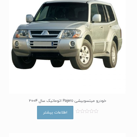
خودرو میتسوبیشی Pajero اتوماتیک سال 2004
اطلاعات بیشتر
ا
م
ت
ی
ا