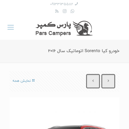
09133135582
خودرو کیا Sorento اتوماتیک سال 2016
نمایش همه