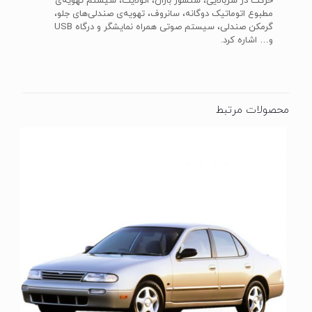
حرکت در سربالایی، سنسور باران، اتولایت، سیستم تهویه‌ی
مطبوع اتوماتیک دوگانه، سانروف، تهویه‌ی صندلی‌های جلو،
و… اشاره کرد.
محصولات مرتبط