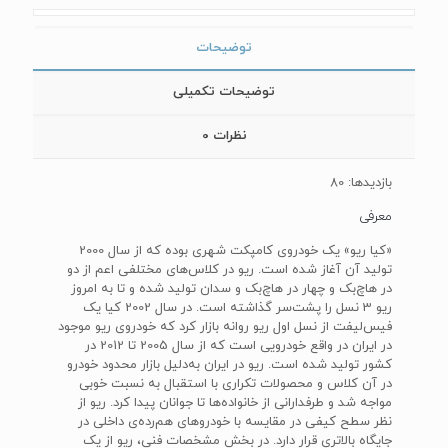
توضیحات
توضیحات تکمیلی
نظرات
0
بازدیدها: 80
معرفی
«کیا ریو» یک خودروی کامپکت شهری بوده که از سال 2000
تولید آن آغاز شده است. ریو در کلاس‌های مختلفی اعم از دو
در هاچ‌بک و چهار در هاچ‌بک و سدان تولید شده و تا به امروز
ریو 3 نسل را پشت‌سر گذاشته است. در سال 2002 کیا یک
فیس‌لیفت از نسل اول ریو روانه بازار کرد که خودروی ریو موجود
در ایران در واقع خودرویی است که از سال 2005 تا 2012 در
کشور تولید شده است. ریو در ایران به‌دلیل بازار محدود خودرو
در آن کلاس و محصولات تکراری با استقبال به نسبت خوبی
مواجه شد و طرفدارانی از خانواده‌ها تا جوانان پیدا کرد. ریو از
نظر سطح کیفی در مقایسه با خودروهای هم‌رده‌ی داخلی در
جایگاه بالاتری قرار دارد. در بخش مشخصات فنی، ریو از یک