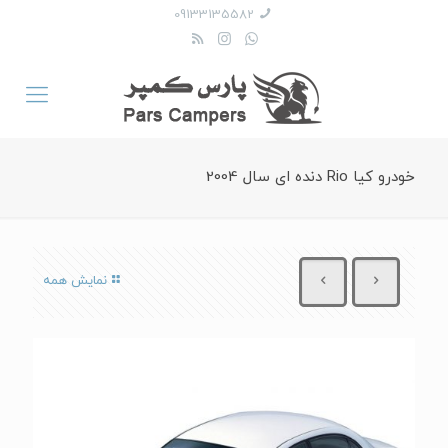
09133135582
خودرو کیا Rio دنده ای سال 2004
نمایش همه