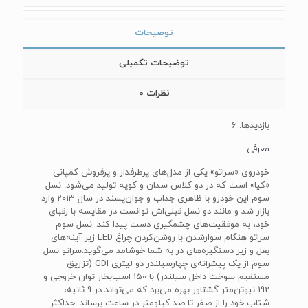
توضیحات
توضیحات تکمیلی
نظرات
0
بازدیدها: 6
معرفی
خودروی «سراتو» یکی از مدل‌های پرطرفدار و پرفروش کمپانی
«کیا» است که در دو کلاس سدان و کوپه تولید می‌شود. نسل
سوم این خودرو با ظاهری جذاب و جوان‌پسند در سال 2013 وارد
بازار شد و مانند دو نسل قبلی‌اش توانست در مقایسه با رقبای
خود، به موفقیت‌های چشمگیری دست پیدا کند. نسل سوم
سراتو هنگام سوارشدن با روشن‌کردن چراغ‌ LED‌ زیر آینه‌های
بغل و زیر دستگیره‌های در به شما خوشامد می‌گوید.سراتو نسل
سوم از یک ‌پیشرانه‌ی چهارسیلندر دو لیتری GDI‌ (تزریق
مستقیم سوخت داخل سیلندر) با 150 اسب‌بخار توان خروجی و
192 نیوتن‌متر گشتاور بهره می‌برد که می‌تواند در 9 ثانیه،
شتاب خود را از صفر تا صد کیلومتر در ساعت برساند. حداکثر