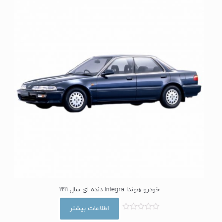
0
ا
ز
5
خودرو هوندا Integra دنده ای سال 1991
اطلاعات بیشتر
ا