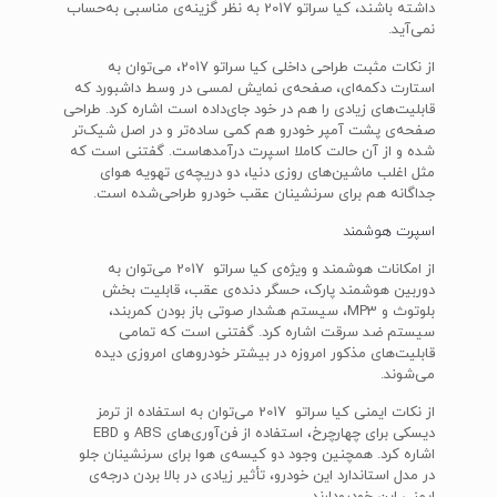
داشته باشند، کیا سراتو 2017 به نظر گزینه‌ی مناسبی به‌حساب
نمی‌آید.
از نکات مثبت طراحی داخلی کیا سراتو 2017، می‌توان به
استارت دکمه‌ای، صفحه‌ی نمایش لمسی در وسط داشبورد که
قابلیت‌های زیادی را هم در خود جای‌داده است اشاره کرد. طراحی
صفحه‌ی پشت آمپر خودرو هم کمی ساده‌تر و در اصل شیک‌تر
شده و از آن حالت کاملا اسپرت درآمدهاست. گفتنی است که
مثل اغلب ماشین‌های روزی دنیا، دو دریچه‌ی تهویه هوای
جداگانه‌ هم برای سرنشینان عقب خودرو طراحی‌شده است.
اسپرت هوشمند
از امکانات هوشمند و ویژه‌ی کیا سراتو 2017 می‌توان به
دوربین هوشمند پارک، حسگر دنده‌ی عقب، قابلیت بخش
بلوتوث و MP3، سیستم هشدار صوتی باز بودن کمربند،
سیستم ضد سرقت اشاره کرد. گفتنی است که تمامی
قابلیت‌های مذکور امروزه در بیشتر خودرو‌های امروزی دیده
می‌شوند.
از نکات ایمنی کیا سراتو 2017 می‌توان به استفاده از ترمز
دیسکی برای چهارچرخ، استفاده از فن‌آوری‌های ABS و EBD
اشاره کرد. همچنین وجود دو کیسه‌ی هوا برای سرنشینان جلو
در مدل استاندارد این خودرو، تأثیر زیادی در بالا بردن درجه‌ی