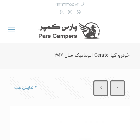
09133135582
خودرو کیا Cerato اتوماتیک سال 2017
نمایش همه