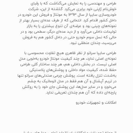
طراحی و مهندسی را به نمایش می‌گذاشت که با رقبای
خوش‌نام ژاپنی خود برابری می‌کرد. گذشته از این، شرکت
خودروسازی سایپا از سال 1393 به مونتاژ و فروش این خودرو در
داخل کشور اقدام کرد. انتخابی که از طرف عده‌ای بسیار بهتر از
نمونه‌های چینی بود و عرضه‌ی آن تنوع بیشتری را به بازار
تولیدات داخلی می‌آورد و از دید عده‌ای دیگر، سطحی بود و در
حالی که نسل سوم خودرو حتی در داخل کشور هم به فروش
می‌رسید، چندان منطقی نبود.
طراحی سایپا سراتو از نظر ظاهری هیچ تفاوت محسوسی با
نمونه‌ی اصلی ندارد، هر چند کیفیت مونتاژ خودرو به‌خوبی مدل
اصلی نیست. در بخش داخلی هم، هر چند ساختار کلی طراحی
حفظ شده، کیفیت مواد داخلی و پوشش‌های پلاستیکی
به‌شدت تنزل یافته است. پوشش چرمی صندلی‌های سراتو تنها
در تریم آپشنال و آن هم فقط در مدل اتوماتیک به چشم
می‌خورد و در سایر مدل‌ها، این پوشش جای خود را به روکش
پارچه‌ای داده که آن هم چندان تعریفی ندارد.
امکانات و تجهیزات خودرو