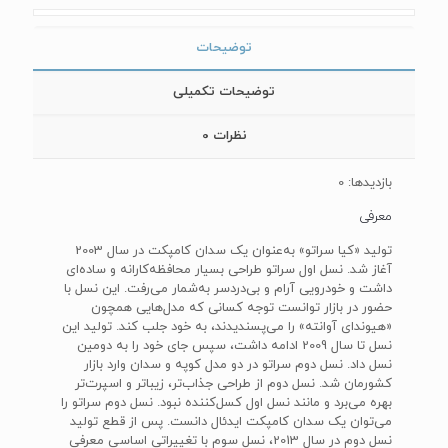
توضیحات
توضیحات تکمیلی
نظرات
0
بازدیدها: 0
معرفی
تولید «کیا سراتو» به‌عنوان یک سدان کامپکت در سال 2003
آغاز شد. نسل اول سراتو طراحی بسیار محافظه‌کارانه و ساده‌ای
داشت و خودرویی آرام و بی‌دردسر به‌شمار می‌رفت. این نسل با
حضور در بازار توانست توجه کسانی که مدل‌هایی همچون
«هیوندای آوانته» را می‌پسندیدند، به خود جلب کند. تولید این
نسل تا سال 2009 ادامه داشت، سپس جای خود را به دومین
نسل داد. نسل دوم سراتو در دو مدل کوپه و سدان وارد بازار
کشورمان شد. نسل دوم از طراحی جذاب‌تر، زیباتر و اسپرت‌تر
بهره می‌برد و مانند نسل اول کسل‌کننده نبود. نسل دوم سراتو را
می‌توان یک سدان کامپکت ایدئال دانست. پس از قطع تولید
نسل دوم در سال 2013، نسل سوم با تغییراتی اساسی معرفی