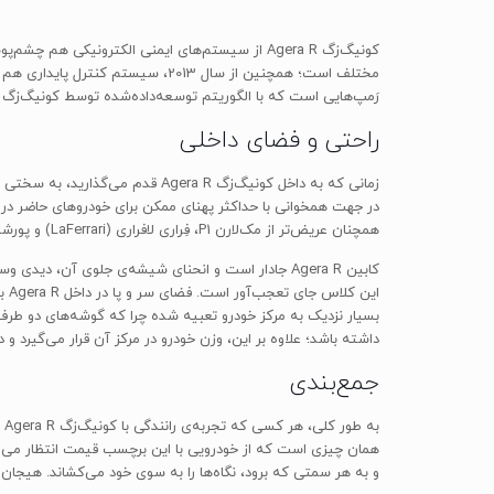
رَمپ‌هایی است که با الگوریتم توسعه‌داده‌شده توسط کونیگ‌زگ د
راحتی و فضای داخلی
همچنان عریض‌تر از مک‌لارن P1، فِراری لافراری (LaFerrari) و پورشه 918 است.
ای
بسیار نزدیک به مرکز خودرو تعبیه شده چرا که گوشه‌های دو طرف 
داشته باشد؛ علاوه بر این، وزن خودرو در مرکز آن قرار می‌گیرد و
جمع‌بندی
به
و به هر سمتی که برود، نگاه‌ها را به سوی خود می‌کشاند. هیجان تجربه‌ی سواری Agera R به قدری است که به صاحبان خوش‌شانس آن در هر لحظ