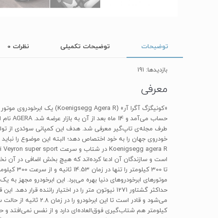
توضیحات
توضیحات تکمیلی
نظرات
0
بازدیدها: 191
معرفی
حداکثر گشتاور 1271 نیوتون متر را در اختیار ران