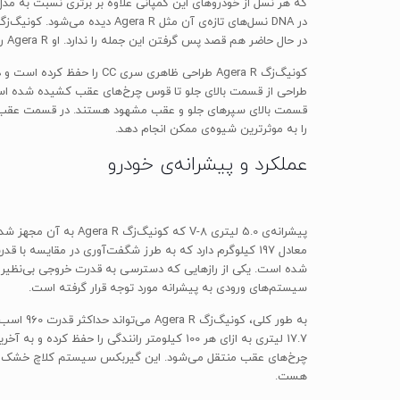
که هر نسل از خودروهای این کمپانی علاوه بر برتری نسبت به مدل 
در حال حاضر هم قصد پس گرفتن این جمله را ندارد. او Agera R را همان مدل اصیل گذشته می‌داند که کمی با شاخص‌های مدرن امروزی بازار هایپرکارها سازگار شده است.
کونیگ‌زگ Agera R طراحی ظا
قسمت بالای سپر‌های جلو و عقب مشهود هستند. در قسمت عقب، د
را به موثرترین شیوه‌ی ممکن انجام دهد.
عملکرد و پیشرانه‌ی خودرو
سیستم‌های ورودی به پیشرانه مورد توجه قرار گرفته است.
17.7 لیتری به ازای هر 100 کیلومتر رانندگی
چرخ‌های عقب منتقل می‌شود. این گیربکس سیستم کلاچ خشک و مرط
هست.