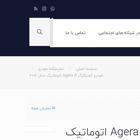
 در شبکه های اجتماعی
تماس با ما
صفحه اصلی
نمایشگاه خودرو
خودرو کونیگزگ Agera R اتوماتیک سال 2016
نمایش همه
خودرو کونیگزگ Agera R اتوماتیک