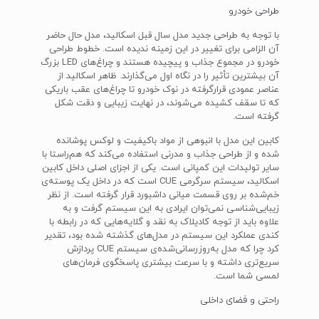
طراحی خودرو
با توجه به طراحی جدید مدل سال قبل اسکالید، مدل حال حاضر
آن الزامی برای تغییر در این زمینه ندیده است. خطوط طراحی
خودرو در مجموع جذاب و پیچیده هستند و چراغ‌های LED بزرگ
آن بیشترین تأثیر را در نگاه اول می‌گذارند. ظاهر اسکالید از
عناصر عمودی قرارگرفته در نوک خودرو تا چراغ‌های عقب باریکی
که تا سقف کشیده می‌شوند، در نهایت زیبایی و دقت شکل
گرفته است.
کابین این مدل با انبوهی از مواد باکیفیت و لوکس پوشانده
شده و از طراحی جذاب و مدرنی استفاده می‌کند که هم‌راستا با
سایر تولیدات این کمپانی است. یکی از اجزای اصلی داخل کابین
اسکالید، سیستم سرگرمی CUE است که در داخل یک پوسته‌ی
خم‌شده بر روی قسمت میانی داشبورد قرار گرفته است. از نظر
زیبایی‌شناسی نمی‌توان ایرادی به این سیستم گرفت و به
علاوه باید از توجه کادیلاک به نقد و گلایه‌هایی که در رابطه با
کندی عملکرد این سیستم در مدل‌های گذشته شده بود، تقدیر
کرد چرا که مدل به‌روزرسانی‌شده‌ی سیستم CUE پردازش
سریع‌تری داشته و با سرعت بیشتری پاسخگوی فرمان‌های
لمسی شما است.
راحتی و فضای داخلی