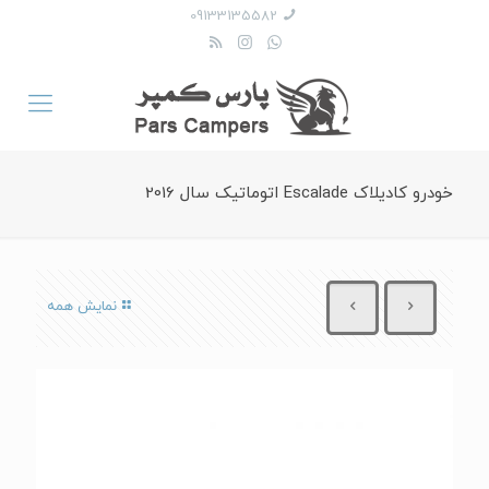
09133135582
خودرو کادیلاک Escalade اتوماتیک سال 2016
نمایش همه