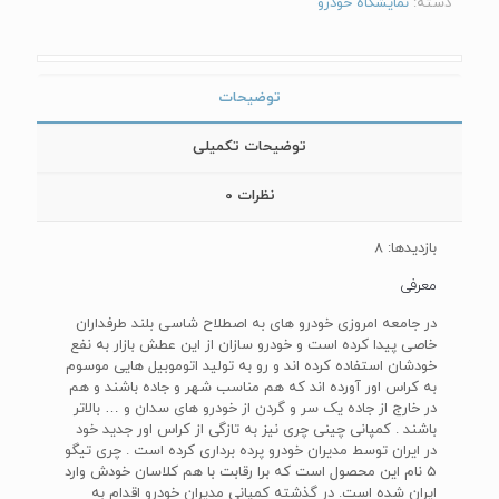
دسته:
نمایشگاه خودرو
توضیحات
توضیحات تکمیلی
نظرات
0
بازدیدها: 8
معرفی
در جامعه امروزی خودرو های به اصطلاح شاسی بلند طرفداران
خاصی پیدا کرده است و خودرو سازان از این عطش بازار به نفع
خودشان استفاده کرده اند و رو به تولید اتوموبیل هایی موسوم
به کراس اور آورده اند که هم مناسب شهر و جاده باشند و هم
در خارج از جاده یک سر و گردن از خودرو های سدان و … بالاتر
باشند . کمپانی چینی چری نیز به تازگی از کراس اور جدید خود
در ایران توسط مدیران خودرو پرده برداری کرده است . چری تیگو
5 نام این محصول است که برا رقابت با هم کلاسان خودش وارد
ایران شده است. در گذشته کمپانی مدیران خودرو اقدام به