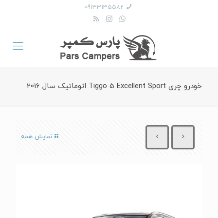
09133135582
خودرو چری Tiggo 5 Excellent Sport اتوماتیک سال 2016
نمایش همه