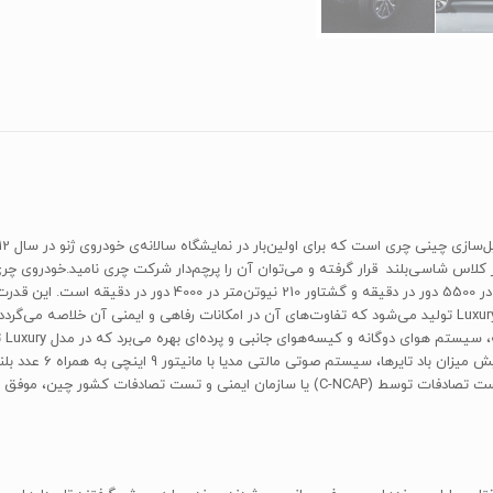
دوربین عقب و جلو به‌صو