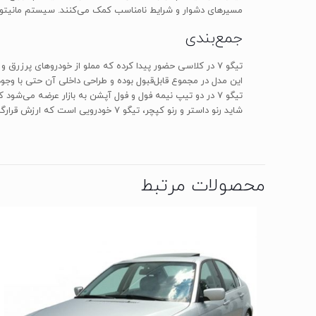
مسیرهای دشوار و شرایط نامناسب کمک می‌کنند. سیستم مانیتورینگ فشار باد لاستیک‌ها (TPMS) از سایر امک
جمع‌بندی
تیگو 7 در کلاسی حضور پیدا کرده که مملو از خودروهای پ
این مدل در مجموع قابل‌قبول بوده و طراحی داخلی آن حتی با و
شاید رنو داستر و رنو کپچر، تیگو 7 خودرویی است که ارزش قرارگرفتن در لیست خرید شما را دارد.
محصولات مرتبط