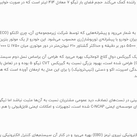
انتقال گشتاور خروجی از پیشرانه به چرخ‌های جلو، تیگو 7 از یک گیربکس دوال کلاچ اتوماتیک بهره می‌برد که طراحی
ودی 250 نیوتن‌متر، سه حالت رانندگی اسپرت، اکو و دستی (تیپ‌ترونیک) را برای این مدل به ارمغان آو
.