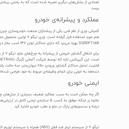
برسد.
عملکرد و پیشرانه‌ی خودرو
SQRE4T15B بهره می‌برد که دارای حداکثر توان 147 اسب بخار در 5500 دور بر دقیقه و حداکثر گشتاور 210 نیوتن‌متر در دور موتوری میان 1750 تا 4000 دور بر دقیقه است.
برای 
قابلیت تحمل حداکثر گشتاور ور
دنده‌ها، به خوبی برای انجام وظیفه‌ی مربوط به خود طراحی شده‌اند
ایمنی خودرو
درجه و سنسورهای پارک در جلو و عقب خودرو اشاره کرد.