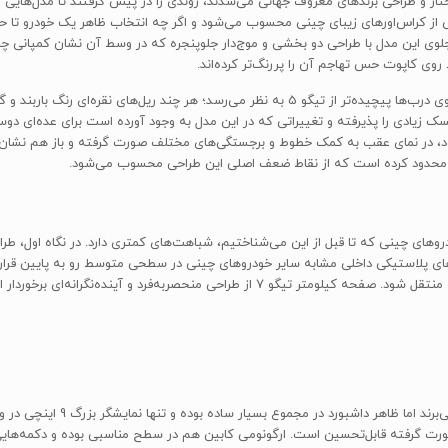
اختار و طراحی برند‌های معروف جهانی می‌شدند، روندی را در پیش گرفتند تا مدل‌هایی م
ودینامیک باشند. چری تیگو 7 در این میان یکی از کراس‌اورهای زیبای چینی محسوب می‌شود و اگر چه انتخاب 
لوی این مدل با طراحی دو بخشی و موج‌دار جلوپنجره که در وسط آن نشان کمپانی چر
ی کاپوت حس تهاجم آن را پررنگ‌تر کرده‌اند.
در نمای جانبی، تیگو 7 با بکارگیری خطوط و حجم‌های مختلف بر روی درب‌ها پیچیده‌تر از تیگو 5 به 
تیگو 5 هستند. کمپانی چری در طراحی نمای عقب تیگو 7 ریسک زیادی را پذیرفته و تغییراتی که در این مدل به وجود آو
ود، در نمای عقب به کمک خطوط و برجستگی‌های مختلف صورت گرفته و باز هم نشان چ
ر محدود کرده است که از نقاط ضعف اصلی این طراحی محسوب می‌شود.
‌شویم که با سایر خودروهای چینی که تا قبل از این می‌شناختیم، شباهت‌های کمتری دارد. در نگ
 پلاستیکی داخلی مشابه سایر خودروهای چینی در سطحی متوسط رو به پایین قرار دا
رت گرفته قابل‌تحسین است. ارگونومی کابین هم در سطح مناسبی بوده و دکمه‌های