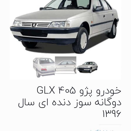
خودرو پژو GLX 405
دوگانه سوز دنده ای سال
1396