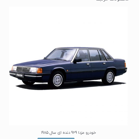
خودرو مزدا 929 دنده ای سال 1985