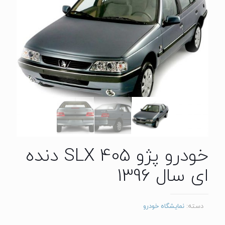
خودرو پژو 405 SLX دنده
ای سال 1396
دسته:
نمایشگاه خودرو