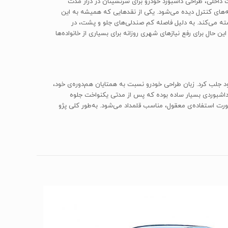
 داخلی، طراحی داشبورد خودرو برای سرنشینان در دراز مدت
های کنترل دیده می‌شود. یکی از نقدهایی که همیشه به این
ه می‌کند. به دلیل فاصله کم صندلی‌های جلو و پشت، در
ضا چندان بزرگ به نظر نمی‌رسد اما با این حال برای رفع نیازهای شهری روزانه برای بسیاری از خانواده‌ها
ود به خود جلب کرد. زبان طراحی خودرو نسبت به همتایان هم‌دوره‌ی خود،
 داشبوردی بسیار ساده بوده که پس از مدتی یکنواخت جلوه
را به خوبی جواب دهد. مصرف سوخت اتومبیل در صورت استفاده‌ی معقول، مناسب قلمداد می‌شود. به‌طور کلی پژو