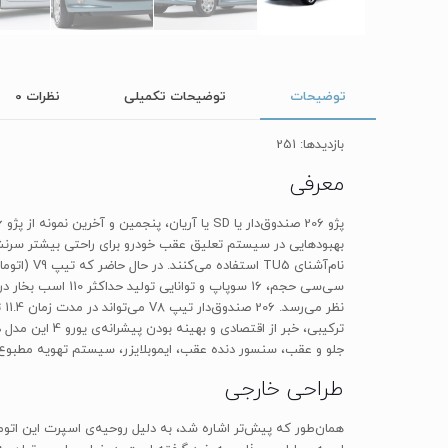
توضیحات
توضیحات تکمیلی
نظرات
0
بازدیدها: 251
معرفی
جلو و عقب، سنسور دنده عقب، ایموبلایزر، سیستم تهویه مطبوع اتوماتی
طراحی خارجی