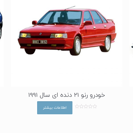
خودرو رنو 21 دنده ای سال 1991
اطلاعات بیشتر
ا
م
ت
ی
ا