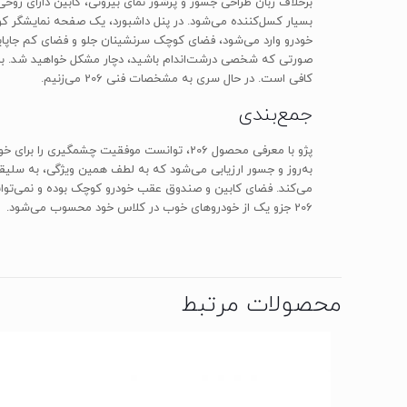
برخلاف زبان طراحی جسور و پرشور نمای بیرونی، کابین دارای روح
بسیار کسل‌کننده می‌شود. در پنل داشبورد، یک صفحه نمایشگر ک
خودرو وارد می‌شود، فضای کوچک سرنشینان جلو و فضای کم جاپای
کافی است. در حال سری به مشخصات فنی 206 می‌زنیم.
جمع‌بندی
پژو با معرفی محصول 206، توانست موفقیت چشم
به‌روز و جسور ارزیابی می‌شود که به لطف همین ویژگی، به سلیق
206 جزو یک از خودروهای خوب در کلاس خود محسوب می‌شود.
محصولات مرتبط