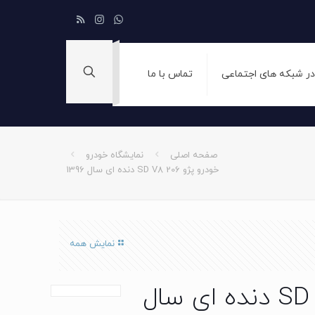
 در شبکه های اجتماعی
تماس با ما
صفحه اصلی
نمایشگاه خودرو
خودرو پژو 206 SD V8 دنده ای سال 1396
نمایش همه
خودرو پژو 206 SD V8 دنده ای سال