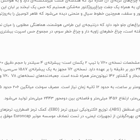
ه چراغ‌های گربه‌ای آن اشاره کرد که هندسه‌ی مثلث غیرشکسته‌ای دارد و به هواکش 
ره‌‌ای به همراه یک جفت چراغ‌پروژکتور مه‌شکن هستیم که حس یک لبخند بر لبان این 
ر و سقف، هم‌چنین خطوط سیال و منحنی دیده می‌شود که ظاهر اتومبیل را به‌روزتر از
غ‌های جلو خود دارد که درنتیجه‌ی این طراحی هوشمند، هماهنگی مطلوبی را میان نم
از تجهیزات ایمنی و امنیتی پژو 206 می‌توان به سامانه‌‌های ترمزهای
هیزات ایمنی، در تست تصادف موسسه موتبر Euroncap موفق به کسب 4 ستاره‌ی ایمنی شد.