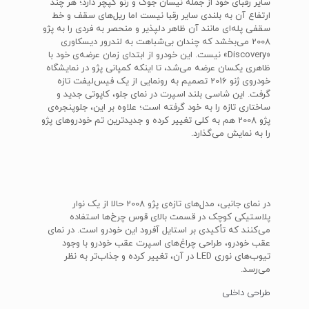
سایر رقبای خود از جمله نیسان جوک و رنو کپچر دارد؛ هر چند
ارتفاع آن به بلندی سایر رقبا نیست اما ریل‌های سقف و خط
سقفی پله‌ای مانند آن ظاهر دلپذیر و منحصر به فردی را به پژو
2008 می‌بخشد که چندان بی‌شباهت به لندرور دیسکاوری
«Discovery» نیست. این خودرو از ابتدای زمان عرضه‌ی خود با
ظاهری یکسان عرضه می‌شد، تا اینکه کمپانی پژو در نمایشگاه
خودروی ژنو 2016 تصمیم به رونمایی از یک فیس‌لیفت تازه
گرفت. این شاسی بلند اسپرت در نمای جلو، کاپوتی جدید و
ساختاری تازه را به خود گرفته است؛ علاوه بر این، جلوپنجره‌ی
پژو 2008 هم به کلی تغییر کرده و جدیدترین تم خودروهای پژو
را به نمایش می‌گذارد.
در نمای جانبی، مدل‌های تازه‌ی پژو 2008 حالا از یک نوار
پلاستیکی کوچک در قسمت بالای قوس چرخ‌ها استفاده
می‌کنند که تأکیدی بر استایل آفرود این خودرو است. در نمای
عقب خودرو، طراحی چراغ‌های اسپرت عقب خودرو با وجود
تیوب‌های نوری LED در آن، تغییر کرده و جذاب‌تر به نظر
می‌رسد.
طراحی داخلی