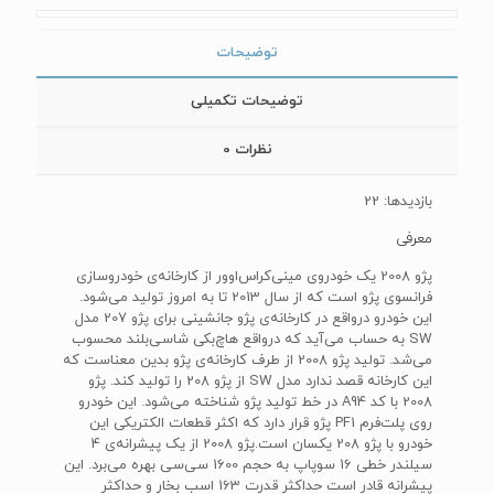
توضیحات
توضیحات تکمیلی
نظرات
0
بازدیدها: 22
معرفی
پژو 2008 یک خودروی مینی‌کراس‌اوور از کارخانه‌ی خودروسازی
فرانسوی پژو است که از سال 2013 تا به امروز تولید می‌شود.
این خودرو درواقع در کارخانه‌ی پژو جانشینی برای پژو 207 مدل
SW به حساب می‌آید که درواقع هاچ‌بکی شاسی‌بلند محسوب
می‌شد. تولید پژو 2008 از طرف کارخانه‌ی پژو بدین معناست که
این کارخانه قصد ندارد مدل SW از پژو 208 را تولید کند. پژو
2008 با کد A94 در خط تولید پژو شناخته می‌شود. این خودرو
روی پلت‌فرم PF1 پژو قرار دارد که اکثر قطعات الکتریکی این
خودرو با پژو 208 یکسان است.پژو 2008 از یک پیشرانه‌ی 4
سیلندر خطی 16 سوپاپ به حجم 1600 سی‌سی بهره می‌برد. این
پیشرانه قادر است حداکثر قدرت 163 اسب بخار و حداکثر