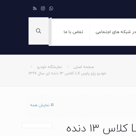
 در شبکه های اجتماعی
تماس با ما
صفحه اصلی
نمایشگاه خودرو
خودرو پژو پارس LX کلاس 13 دنده ای سال 1397
نمایش همه
خودرو پژو پارس LX کلاس 13 دنده