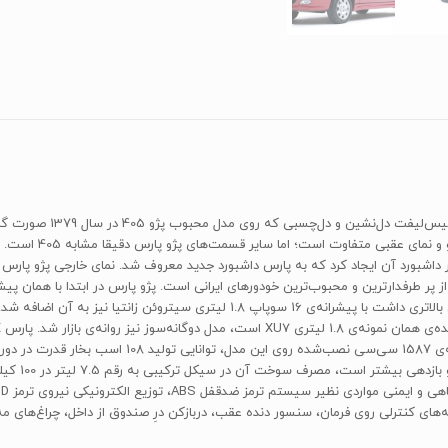
در داشبورد آن ایجاد کرد که به پارس داشبورد جدید معروف شد. نمای خارجی پژو پارس که
 USB و هندزفری بلوتوث و دکمه‌های کنترلی روی فرمان، سنسور دنده عقب، دربازکن درِ صندوق از داخل،