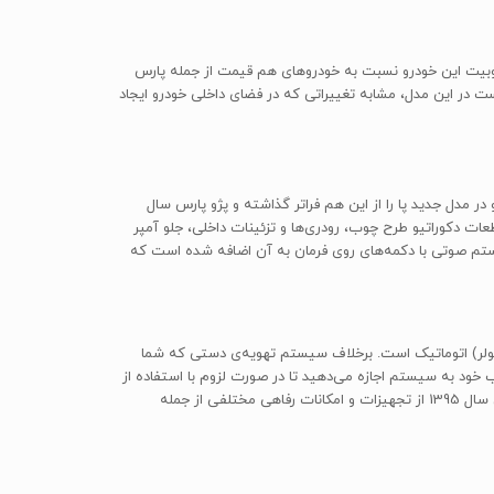
حبوبیت این خودرو نسبت به خودروهای هم قیمت از جمله پارس
ت در این مدل، مشابه تغییراتی که در فضای داخلی خودرو ایجاد
در مدل جدید پا را از این هم فراتر گذاشته و پژو پارس سال
ات دکوراتیو طرح چوب، رودری‌ها و تزئینات داخلی، جلو آمپر
ستم صوتی با دکمه‌های روی فرمان به آن اضافه شده است که
 (کولر) اتوماتیک است. برخلاف سیستم تهویه‌ی دستی که شما
ب خود به سیستم اجازه می‌دهید تا در صورت لزوم با استفاده از
کولر یا بخاری دمای کابین را به عدد مورد نظر شما برساند. این سیستم بخش‌هایی مثل المنت‌های داخلی شیشه‌ی عقب را هم شامل می‌شود. پژو پارس سال 1395 از تجهیزات و امکانات رفاهی مختلفی از جمله