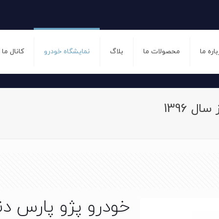
باره ما
محصولات ما
بلاگ
نمایشگاه خودرو
کانال ما
ل 1396
خودرو پژو پارس دن