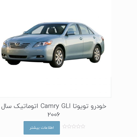
خودرو تویوتا Camry GLI اتوماتیک سال
2006
اطلاعات بیشتر
ا