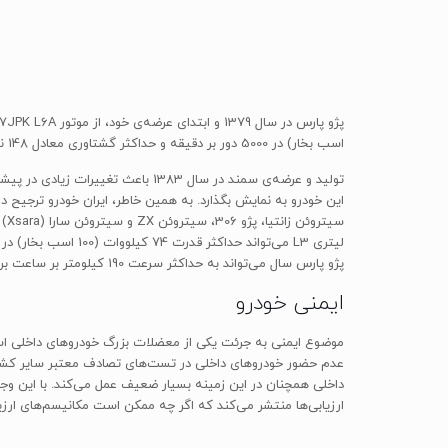
اسب بخار) در 5000 دور بر دقیقه و حداکثر گشتاوری معادل 148 نیوتن‌متر را تولید می‌کرد و حتی بعدها به صورت کاربراتوری بر روی پژو 405 به جای موتور XU9 و XU5 نصب شد.
پژو پارس سال می‌تواند به حداکثر سرعت 190 کیلومتر بر ساعت برسد و صفر تا 100 کیلومتر بر ساعت را در 11 ثانیه سپری کند.
ایمنی خودرو
موضوع ایمنی به جرئت یکی از معضلات بزرگ خودروهای داخلی است و
عدم حضور خودروهای داخلی در تست‌های تصادف معتبر سایر کشوره
داخلی همچنان در این زمینه بسیار ضعیف عمل می‌کند. با این وج
ارزیابی‌ها منتشر می‌کند که اگر چه ممکن است مکانیسم‌های ارزی