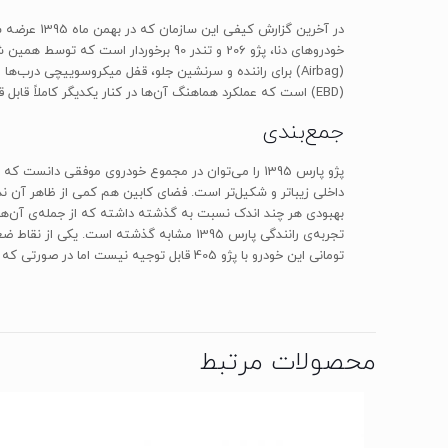
(EBD) است که عملکرد هماهنگ آن‌ها در کنار یکدیگر کاملاً قابل قبول است.
جمع‌بندی
داخلی زیباتر و شکیل‌تر است. فضای کابین هم کمی از ظاهر آن ندا
بهبودی هر چند اندک نسبت به گذشته داشته که از جمله‌ی آن‌ها
تجربه‌ی رانندگی پارس 1395 مشابه گذشته ا
تومانی این خودرو با پژو 405 قابل توجیه نیست اما در صورتی که قابلیت خرید هر دوی این خودروها را دارید، به نظر می‌رسد که پژو پارس سال 1395 می‌تواند گزینه‌ی بهتری باشد.
محصولات مرتبط