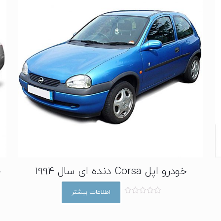
خودرو اپل Corsa دنده ای سال 1994
اطلاعات بیشتر
ا
م
ت