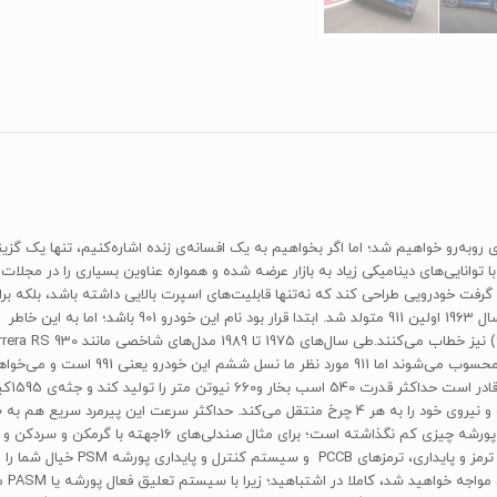
 توانایی‌های دینامیکی زیاد به بازار عرضه ‌شده و همواره عناوین بسیاری را در م
ت خودرویی طراحی کند که نه‌تنها قابلیت‌های اسپرت بالایی داشته باشد، بلکه برای
خودروی قابل‌اطمینان هرروزه از آن استفاده کرد. بدین ترت
ترکیبی 9.1 لیتر در 100 کیلومتر است. در بخش امکانات رفاهی
مرسدس اس کلاس) برای این خودرو قابل
می‌کن