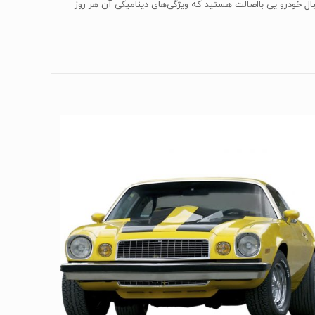
رید. اگر به دنبال خودرو یی بااصالت هستید که ویژگی‌های دینامیکی آن هر روز