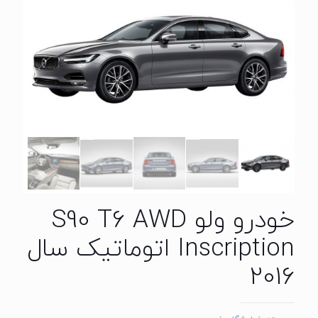
خودرو ولو S90 T6 AWD
Inscription اتوماتیک سال
2016