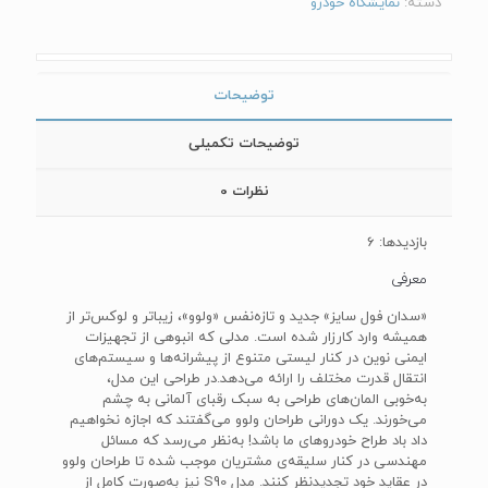
دسته:
نمایشگاه خودرو
توضیحات
توضیحات تکمیلی
نظرات
0
بازدیدها: 6
معرفی
«سدان فول سایز» جدید و تازه‌نفس «ولوو»، زیباتر و لوکس‌تر از
همیشه وارد کارزار شده است. مدلی که انبوهی از تجهیزات
ایمنی نوین در کنار لیستی متنوع از پیشرانه‌ها و سیستم‌های
انتقال قدرت مختلف را ارائه می‌‌دهد.در طراحی این مدل،
به‌خوبی المان‌های طراحی به سبک رقبای آلمانی به چشم
می‌خورند. یک دورانی طراحان ولوو می‌گفتند که اجازه نخواهیم
داد باد طراح خودروهای ما باشد! به‌نظر می‌رسد که مسائل
مهندسی در کنار سلیقه‌ی مشتریان موجب شده تا طراحان ولوو
در عقاید خود تجدید‌نظر کنند. مدل‌ S90‌ نیز به‌صورت کامل از