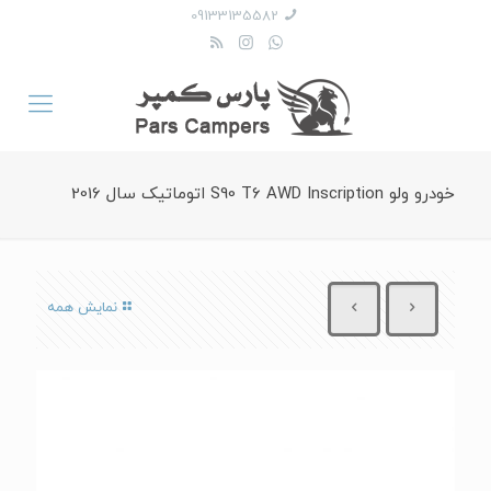
09133135582
خودرو ولو S90 T6 AWD Inscription اتوماتیک سال 2016
نمایش همه