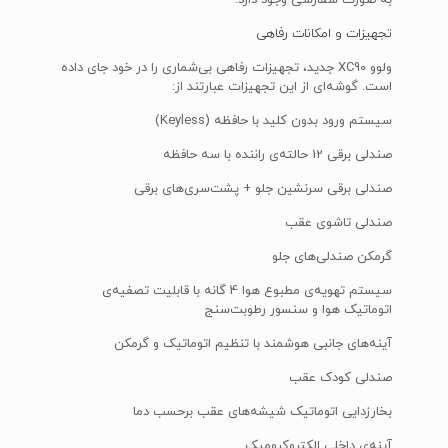
به صورت سفارشی وجود دارد.
تجهیزات و امکانات رفاهی
ولوو XC90 جدید، تجهیزات رفاهی بی‌شماری را در خود جای داده
است. گوشه‌ای از این تجهیزات عبارتند از:
سیستم ورود بدون کلید با حافظه (Keyless)
صندلی برقی 12 حالته‌ی راننده با سه حافظه
صندلی برقی سرنشین جلو + پشت‌سری‌های برقی
صندلی تاشوی عقب
گرمکن صندلی‌های جلو
سیستم تهویه‌ی مطبوع هوا 4 گانه با قابلیت تصفیه‌ی
اتوماتیک هوا و سنسور رطوبت‌سنج
آینه‌های جانبی هوشمند با تنظیم اتوماتیک و گرمکن
صندلی کودک عقب
بخارزدایی اتوماتیک شیشه‌های عقب برحسب دما
آینه‌ی داخلی الکتروکرومیک