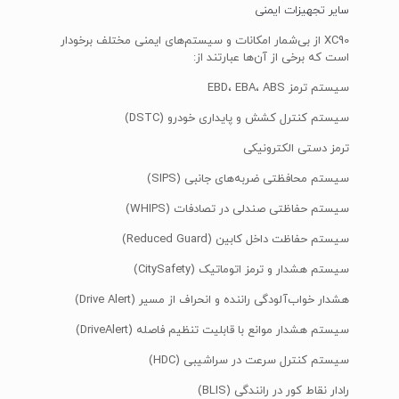
سایر تجهیزات ایمنی
XC90 از بی‌شمار امکانات و سیستم‌های ایمنی مختلف برخودار
است که برخی از آن‌ها عبارتند از:
سیستم ترمز EBD، EBA، ABS
سیستم کنترل کشش و پایداری خودرو (DSTC)
ترمز دستی الکترونیکی
سیستم محافظتی ضربه‌های جانبی (SIPS)
سیستم حفاظتی صندلی در تصادفات (WHIPS)
سیستم حفاظت داخل کابین (Reduced Guard)
سیستم هشدار و ترمز اتوماتیک (CitySafety)
هشدار خواب‌آلودگی راننده و انحراف از مسیر (Drive Alert)
سیستم هشدار موانع با قابلیت تنظیم فاصله (DriveAlert)
سیستم کنترل سرعت در سراشیبی (HDC)
رادار نقاط کور در رانندگی (BLIS)