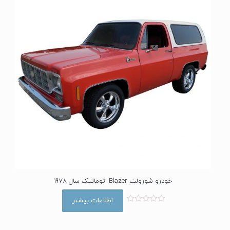
ز
5
خودرو شورولت Blazer اتوماتیک سال 1978
اطلاعات بیشتر
ا
م
ت