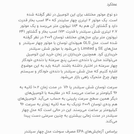
عملکرد
دو نوع موتور مختلف برای این اتومبیل در نظر گرفته شده
است. یک موتور 2 لیتری چهار سلیندر که 140 اسب بخار قدرت
دارد و گشتاور آن هم به 184 نیوتون متر می‌رسد و یک موتور
2.7 لیتری شش سیلندر با قدرت 173 اسب بخار و گشتاور 241
نیوتون متر برای مدل‌های مختلف توسان 2009 در نظر گرفته
شده است. مدل GLS هیوندای توسان با موتور چهار سیلندر و
مدل‌های SE و Limited را می‌شود با موتور شش سیلندر
خریداری کرد. همچنین خریداران در زمان خرید این اتومبیل
می‌توانند مدلی با دنده‌‌ی دستی پنج سرعته یا دنده‌ی خودکار
چهار سرعته در اختیار داشته باشند. البته باید به این موضوع
اشاره کنیم که مدل شش سیلندر با دنده‌ی خودکار و سیستم
چهار چرخ متحرک راهی بازار می‌شود.
سرعت توسان شش سیلندر یا V6 در مدت زمان 10.2 ثانیه به
96 کیلومتر بر ساعت می‌رسد که در مقایسه با اتومبیل‌های
دیگر همین سطح سرعت پایینی به حساب می‌آید. اتومبیل‌های
هم رده‌ی توسان 2009 نزدیک به سه ثانیه زودتر به سرعت 96
کیلیومتر بر ساعت می‌رسند. این در حالی است که مدل چهار
سیلندر در مدت زمانی بیشتری به چنین سرعتی دست پیدا
می‌کند.
براساس آزمایش‌های EPA مصرف سوخت مدل چهار سیلندر