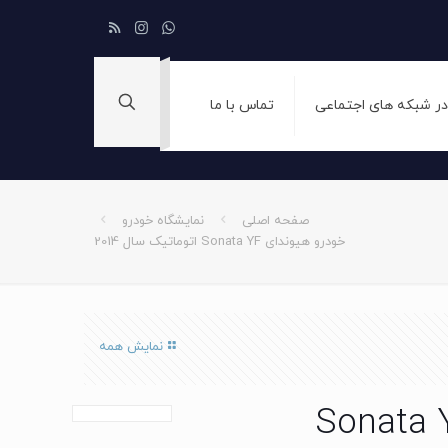
 در شبکه های اجتماعی
تماس با ما
صفحه اصلی
نمایشگاه خودرو
خودرو هیوندای Sonata YF اتوماتیک سال 2014
نمایش همه
 هیوندای Sonata YF