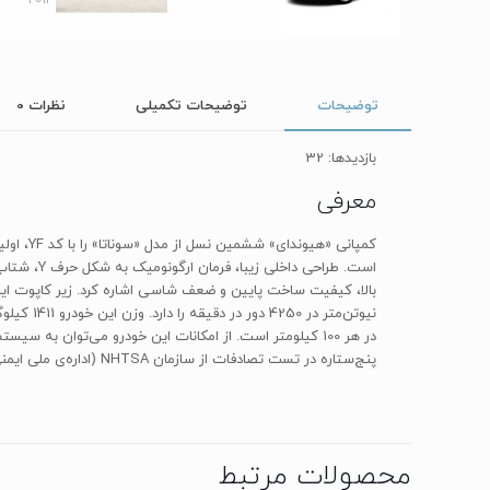
توضیحات
توضیحات تکمیلی
نظرات
0
بازدیدها: 32
معرفی
است. طراح
پنج‌ستاره در تست تصادفات از سازمان NHTSA (اداره‌ی ملی ایمنی ترافیک بزرگراه‌های آمریکا) شد که به این خودرو بیشترین رتبه‌ی امنیت را در تمام تست‌های تصادف می‌دهد.
محصولات مرتبط