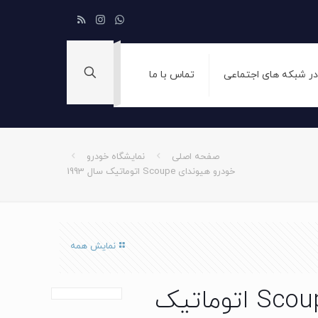
 در شبکه های اجتماعی
تماس با ما
صفحه اصلی
نمایشگاه خودرو
خودرو هیوندای Scoupe اتوماتیک سال 1993
نمایش همه
خودرو هیوندای Scoupe اتوماتیک