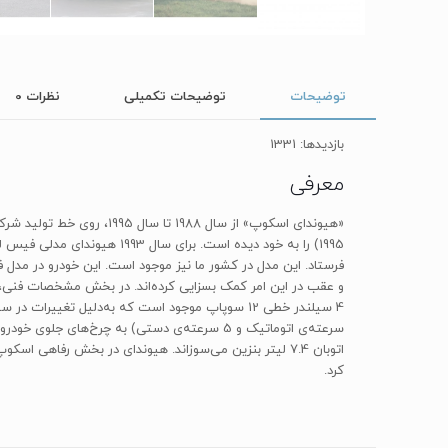
توضیحات
توضیحات تکمیلی
نظرات
0
بازدیدها: 1331
معرفی
1995) را به خود دیده است. 
فرستاد. این مدل در کشور ما نیز موجود است. این خودرو در مد
اتوبان 7.4 لیتر بنزین می‌سوزاند. هیوندای در بخش رفا
کرد.