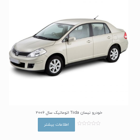
خودرو نیسان Tiida اتوماتیک سال 2006
اطلاعات بیشتر
ا
م
ت