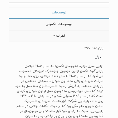
توضیحات
توضیحات تکمیلی
نظرات
0
بازدیدها: 366
معرفی
اولین سری تولید «هیوندای اکسل» به سال 1985 میلادی
بازمی‌گردد. اکسل اولین خودروی جلومحرک هیوندای محسوب
می‌شود که از سال 1985 تا سال 2000 میلادی، روی خط تولید
شرکت هیوندای باقی ماند. این خودرو با نام‌های مختلفی در
بازارهای مختلف به فروش رسید. اکسل تاکنون سه نسل به خود
دیده که نسل موردبررسی ما دومین نسل از این خودروی کره‌ای
است که در سال 1989 معرفی شد و در سال‌های 1990 تا 1994
روی خط تولید این شرکت قرار داشت. هیوندای اکسل یک
سدان شهری خانوادگی بود که از حیث امکانات رفاهی در سطح
پایین‌تری نسبت به رقبای خود قرار داشت؛ ولی درعین‌حال در
کشورهایی مانند فیلیپین و ایران پرطرفدار بود و به‌عنوان