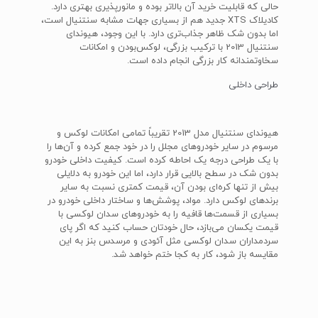
حالی که قابلیت خرید آن بالاتر بوده و مانورپذیری بهتری دارد.
کادیلاک XTS جدید هم از بسیاری جهات مشابه سنتنیال است،
اما بدون شک ظاهر جذاب‌تری دارد. با این وجود، هیوندای
سنتنیال 2013 با ترکیب بزرگی، لوکس‌بودن و امکانات
سخاوتمندانه کار بزرگی انجام داده است.
طراحی داخلی
هیوندای سنتنیال مدل 2013 تقریباً تمامی امکانات لوکس و
مرسوم در سایر خودروهای مجلل را در خود جمع کرده و آن‌ها را
با یک طراحی درجه یک احاطه کرده است. کیفیت داخلی خودرو
بدون شک در سطح بالایی قرار دارد، اما این خودرو به دلایلی
بیش از تنها کره‌ای بودن آن، قیمت کمتری نسبت به سایر
برندهای لوکس دارد. مواد، پوشش‌ها و ساختار داخلی خودرو در
بسیاری از قسمت‌ها قافیه را به خودروهای سدان لوکسی با
قیمت یکسان می‌بازد، حال خودتان حساب کنید که اگر پای
سردمداران سدان لوکسی مثل آئودی و مرسدس بنز به این
مقایسه باز شود، کار به کجا ختم خواهد شد.