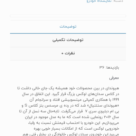
دسته:
نمایشگاه خودرو
توضیحات
توضیحات تکمیلی
نظرات
0
بازدیدها: 36
معرفی
هیوندای در بین محصولات خود همیشه یک جای خالی داشت تا
در کلاس سدان‌های لوکس بزرگ قرار گیرد. این اتفاق در سال
1999 با همکاری کمپانی میتسوبیشی افتاد و سرانجام آن
«هیوندای سنتنیال» شد که در رده ی مرسدس بنز کلاس S و
بی ام دبلیوی سری 7 قرار می‌گرفت. تابه‌حال سه نسل از آن تا
سال 2016 رونمایی شده است که ما به مدل موجود در ایران
می‌پردازیم. این خودرو با احتساب قیمتش نسبت به رقبا،
خودرویی لوکس است که از امکانات بسیار خوبی بهره
می‌برد.این خودروی سدان لوکس خانوادگی در بخش فنی هم