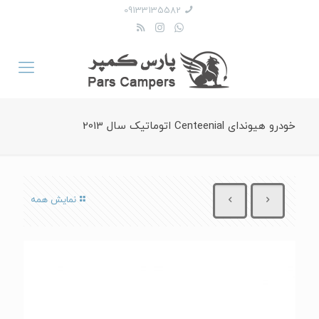
09133135582
خودرو هیوندای Centeenial اتوماتیک سال 2013
نمایش همه