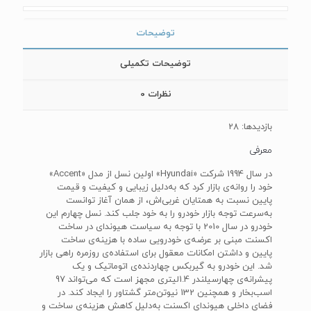
توضیحات
توضیحات تکمیلی
نظرات
0
بازدیدها: 28
معرفی
در سال 1994 شرکت «Hyundai» اولین نسل از مدل «Accent»
خود را روانه‌ی بازار کرد که به‌دلیل زیبایی و کیفیت و قیمت
پایین نسبت به همتایان غربی‌اش، از همان آغاز توانست
به‌سرعت توجه بازار خودرو را به خود جلب کند. نسل چهارم این
خودرو در سال 2010 با توجه به سیاست هیوندای در ساخت
اکسنت مبنی بر عرضه‌ی خودرویی ساده با هزینه‌ی ساخت
پایین و داشتن امکانات معقول برای استفاده‌ی روزمره راهی بازار
شد. این خودرو به گیربکس چهاردنده‌ی اتوماتیک و یک
پیشرانه‌ی چهارسیلندر 1.4لیتری مجهز است که می‌تواند 97
اسب‌بخار و همچنین 132 نیوتن‌متر گشتاور را ایجاد کند. در
فضای داخلی هیوندای اکسنت به‌دلیل کاهش هزینه‌ی ساخت و