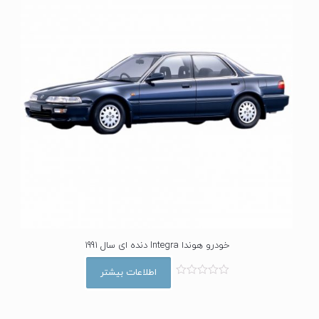
خودرو هوندا Integra دنده ای سال 1991
اطلاعات بیشتر
ا
م
ت
ی