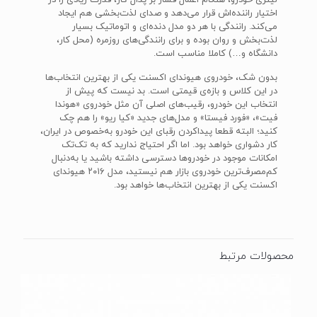
لیتری خودرو، هنگام اعمال فشار بر پدال گاز، قدرت زیادی را در
اختیار راننده‌اش قرار می‌دهد و صدای لذت‌بخشی هم ایجاد
می‌کند. رانندگی با هر دو مدل دنده‌ای و اتوماتیک بسیار
لذت‌بخش و روان بوده و برای رانندگی‌های روزمره (محل کار،
دانشگاه و…) کاملا مناسب است.
بدون شک، خودروی هیوندای اکسنت یکی از بهترین انتخاب‌ها
در این کلاس و بازه‌ی قیمتی است. بد نیست که پیش از
انتخاب این خودرو، رقیب‌های اصلی آن مثل خودروی «هوندا
فیت»، «فورد فیستا» و مدل‌های جدید «کیا ریو» را هم چک
کنید؛ البته قطعا پیداکردن رقبای این خودرو به‌خصوص در ایران،
کار دشواری خواهد بود. اما اگر احتیاج ندارید که به تک‌تک
امکانات موجود در خودروها دسترسی داشته باشید یا به‌دنبال
کم‌مصرف‌ترین خودروی بازار هم نیستید، مدل ۲۰۱۶ هیوندای
اکسنت یکی از بهترین انتخاب‌ها خواهد بود.
محصولات مرتبط