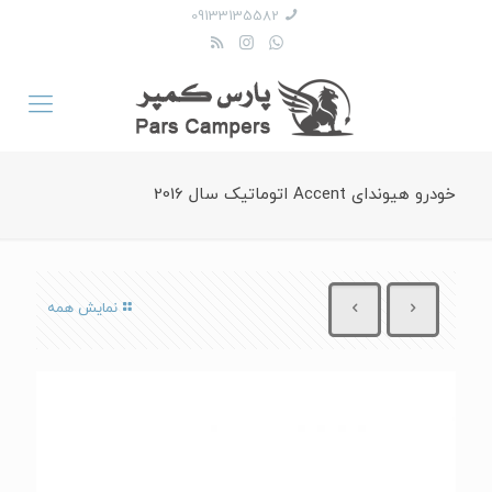
09133135582
خودرو هیوندای Accent اتوماتیک سال 2016
نمایش همه