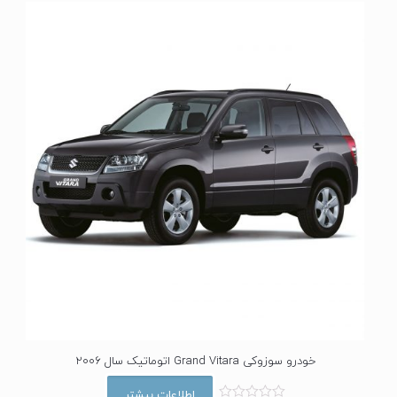
ا
ز
0
ا
ز
5
خودرو سوزوکی Grand Vitara اتوماتیک سال 2006
اطلاعات بیشتر