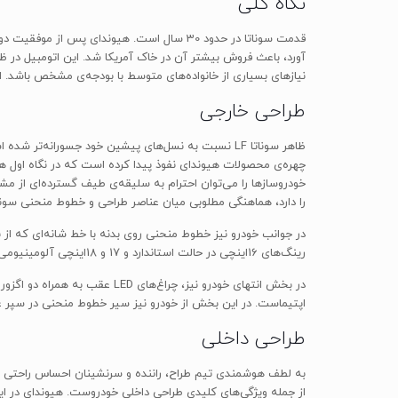
نگاه کلی
آورد، باعث فروش بیشتر آن در خاک آمریکا شد. این اتومبیل در 
نیازهای بسیاری از خانواده‌های متوسط با بودجه‌ی مشخص باشد. ابت
طراحی خارجی
ظاهر سوناتا LF نسبت به نسل‌های پیشین خود جسوران
چهره‌ی محصولات هیوندای نفوذ پیدا کرده است که در نگاه‌ اول 
را دارد، هماهنگی مطلوبی میان عناصر طراحی و خطوط منحنی سونات
در جوانب خودرو نیز خطوط منحنی روی بدنه با خط شانه‌ای که از ب
رینگ‌های 16اینچی در حالت استاندارد و 17 و 18اینچی آلومینیومی در حالت سفارشی نیز ظاهر اسپرت‌تری به این کره‌ای محبوب می‌بخشند.
در بخش انتهای خودرو نیز، چراغ‌
اپتیماست. در این بخش از خودرو نیز سیر خطوط منحنی در سپر عق
طراحی داخلی
به لطف هوشمندی تیم طراح، راننده و سرنشینان احساس راحتی مطلوب