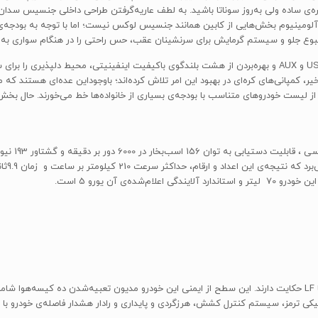
ومینیوم بخش‌هایی از کابین همانند جنسیس لوکس نیست؛ اما با توجه به بودجه‌ی پر
بوع جلو و سیستم گرمایش برای سرنشینان عقب، حس راحتی را در هنگام سواری به 
همچنین سامانه‌ی پخش صوتی با قابلیت پشتیبانی از اتصالات USB و AUX و بهره‌بردن از هشت بلندگوی باکیفیت ا
، کمپانی‌های کره‌ای در بهبود این امر تلاش کرده‌اند؛ باوجوداین عده‌ای هستند که محص
 از لیست خودروهای متناسب با بودجه‌ی بسیاری از خانواده‌ها خط می‌خورند. حال بخش
تست‌های انجام‌گرفته در موسسات مختلف، از امنیت بالای سوناتا LF حکایت دارند. این سطح از ایمنی این خودرو مدیو
نیکی ترمز، سیستم کنترل کشش، هرزگردی و پایداری و رادار هشدار فاصله‌ی خودرو با 