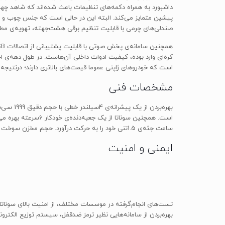
پیشین متمایز می‌کند. البته این در حالی‌ است که جنس چوب و آل
صندلی‌های چرمی با قابلیت تنظیم برقی هشت‌جهته، تهویه‌ی مط
کره‌ای وارد بوده، کیفیت ادوات داخلی آن‌هاست. در طول دهه‌ی اخیر
است که خودروهای ‌ژاپنی عموما قیمت‌های بالاتری دارند؛ درنتیجه
مشخصات فنی
ساعت جثه‌ی 1.5تنی خود را به حرکت درآورد. حجم مخزن سوخت این خودرو 70 لیتر و استاندارد آلایندگی اعلام‌شده‌ی آن یورو 5 است.
ایمنی و امنیت
بهره‌بردن از سامانه‌هایی نظیر ترمز ضدقفل، سیستم توزیع الکترو