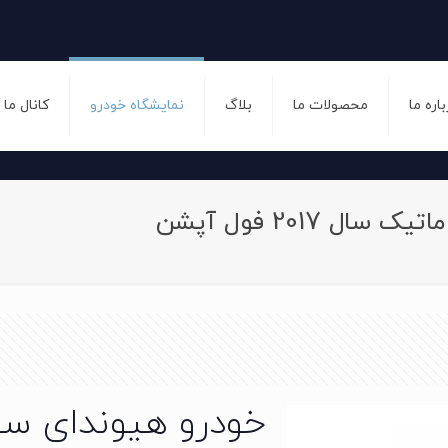
باره ما
محصولات ما
بلاگ
نمایشگاه خودرو
کانال ما
 2017 فول آپشن
خودرو هیوندای سو