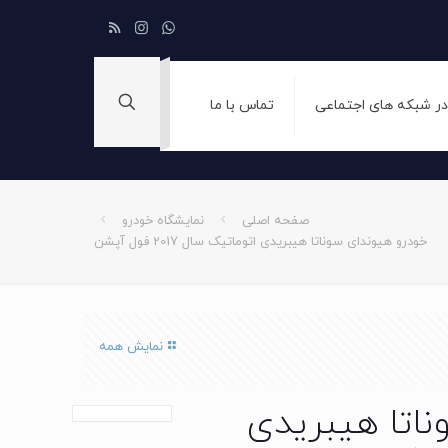
 در شبکه های اجتماعی
تماس با ما
صفحه اصلی
نمایشگاه خودرو
خودرو هیوندای سوناتا هیبریدی اتوماتیک سال 2017 فول آپشن
نمایش همه
ناتا هیبریدی