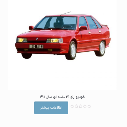
خودرو رنو 21 دنده ای سال 1991
اطلاعات بیشتر
ا
م
ت
ی