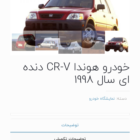
خودرو هوندا CR-V دنده
ای سال 1998
دسته:
نمایشگاه خودرو
توضیحات
توضیحات تکمیلی