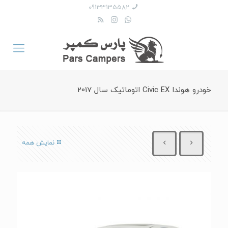
09133135582
خودرو هوندا Civic EX اتوماتیک سال 2017
نمایش همه