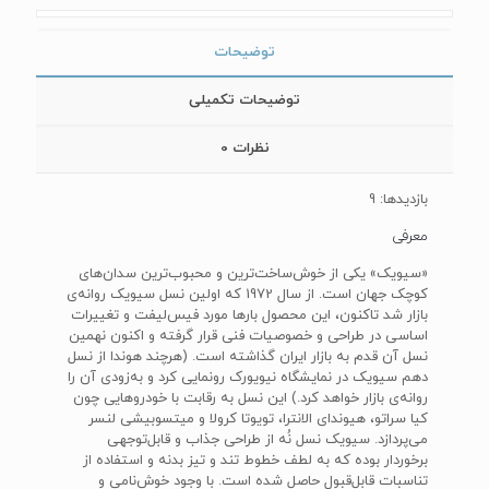
توضیحات
توضیحات تکمیلی
نظرات
0
بازدیدها: 9
معرفی
«سیویک» یکی از خوش‌ساخت‌ترین و محبوب‌ترین سدان‌های
کوچک جهان است. از سال 1972 که اولین نسل سیویک روانه‌ی
بازار شد تاکنون، این محصول بارها مورد فیس‌لیفت و تغییرات
اساسی در طراحی و خصوصیات فنی قرار گرفته و اکنون نهمین
نسل آن قدم به بازار ایران گذاشته است. (هرچند هوندا از نسل
دهم سیویک در نمایشگاه نیویورک رونمایی کرد و به‌زودی آن را
روانه‌ی بازار خواهد کرد.) این نسل به رقابت با خودروهایی چون
کیا سراتو، هیوندای الانترا، تویوتا کرولا و میتسوبیشی لنسر
می‌پردازد. سیویک نسل نُه از طراحی جذاب و قابل‌توجهی
برخوردار بوده که به لطف خطوط تند و تیز بدنه و استفاده از
تناسبات قابل‌قبول حاصل شده‌ است. با وجود خوش‌نامی و