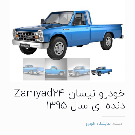
خودرو نیسان Zamyad24
دنده ای سال 1395
دسته:
نمایشگاه خودرو