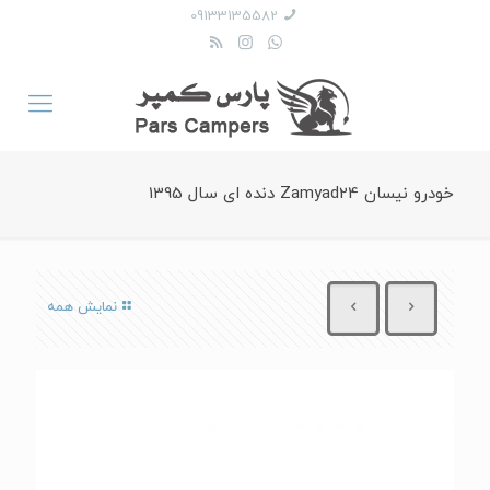
09133135582
خودرو نیسان Zamyad24 دنده ای سال 1395
نمایش همه