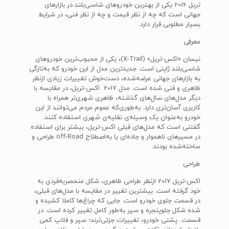
تریل 2016 یکی از بهترین خودرو‌های شاسی‌بلند در بازار‌های
جهانی است که چه از نظر قیمت و چه از نظر فنی، در شرایط
بسیار مطلوبی قرار دارد.
معرفی
نیسان «اکس-تریل» (X-Trail)، یکی از محبوب‌ترین خودرو‌های
شاسی‌بلند ژاپنی است. جدید‌ترین مدل از این خودرو که به‌تازگی
به بازار‌های جهانی عرضه‌شده، دست‌خوش تغییرات زیادی ازنظر
ظاهری و فنی شده است. مدل 2017 اکس-تریل، در مقایسه با
دیگر مدل‌های سال‌های گذشته، ظاهری شهری‌تر همراه با
کاربری آسان‌تری دارد. به‌طوری‌که عموم مردم می‌توانند از این
خودرو به‌عنوان یک وسیله‌ی نقلیه‌ی شهری استفاده کنند.
گفتنی است که مد‌ل‌های قبلی اکس-تریل، بیشتر برای استفاده
در مسیر‌های ناهموار و جاده‌ای یا به‌اصطلاح off-Road طراحی و
ساخته‌شده بودند.
طراحی
اکس-تریل 2017 ازنظر طراحی ظاهری، شکل منحصر‌به‌فردی به
خود گرفته است. بیشترین تغییر در مقایسه با مدل‌های قبلی،
در قسمت جلوی خودرو است. جایی که چراغ‌ها کاملا کشیده و
شده شکل جلوپنجره و سپر به‌طور کامل تغییر کرده است. در
قسمت پشتی خودرو، تغییرات جزئی‌ترند؛ سپر و فلاپ کمی