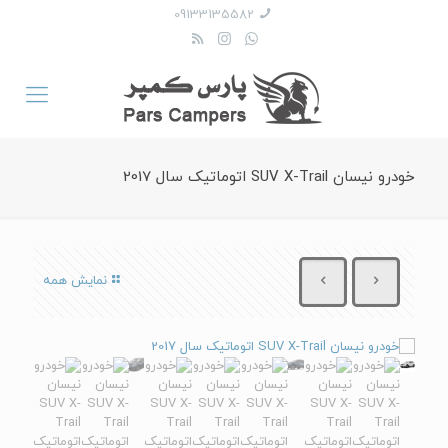
09133135582
خودرو نیسان SUV X-Trail اتوماتیک سال 2017
نمایش همه