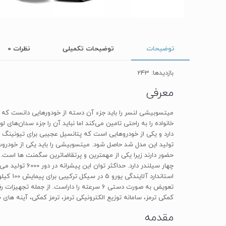
توضیحات
توضیحات تکمیلی
نظرات
0
بازدیدها: 243
معرفی
میتسوبیشی لنسر را باید جزء آن دسته از خودورهایی دانست که 
خانواده را به راحتی تامین می‌کند اما نباید آن را جزء سدان‌ه
تولید این مدل شد حاصل شود. میتسوبیشی را باید یکی از خودرو
کمکی ترمز، سامانه توزیع الکترونیکی ترمز، ترمز کمکی، آینه‌ های جانبی برقی، 2 کیسه هوا، ، صندلی به همراه سیستم تهویه اتوماتیک، سانرو
مقدمه