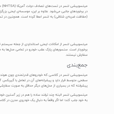
میتس
(حفاظت ضربه‌ی شلاقی) به لنسر اعطا کرده است. همچنین در تست چالش‌برانگیز برخورد گوشه‌ی جلوی خودرو (Small Overlap)،
برخوردار است. سنسورهای پارک عقب خودرو در تمامی مدل‌ها به 
سفارش نیستند.
جمع‌بندی
میتسوبیشی لنسر در کلاسی که خودروهای قدرتمندی چون هوندا سیو
پیشرفته که در بسیاری از مدل‌های دیگر حداقل به صورت سفارش
به خود جلب کند؛ اما اگر واقعاً به دنبال یک خودروی مدرن در ک