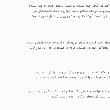
 ستاره‌ی ایمنی بدست آورد که شامل چهار ستاره در بخش برخورد روبه‌رو و چهار ستاره
را در بخش‌های برخورد نیمه‌ی جلوی خودرو، برخورد جانبی، استحکام سقف خودرو و محدودکننده‌های سر
ایداری، دوربین دید عقب، کیسه‌های هوای جلو، کیسه‌های هوای پرده‌ای و کیسه‌ی هوای زانویی راننده
قاط کور خودرو و هشدار خروج از خطوط بر روی این مدل قابل
 داشته اما همچنان بوی کهنگی می‌دهد. راحتی خودرو در
نی خودرو در تست‌های مختلف سطح بالایی را نشان می‌دهد اما کمبود تجهیزات ایمنی
ود پنهان کرده از جمله قابلیت چهار چرخ محرک خودرو (AWD) و شتاب‌گیری سریع خودرو با پیشرانه‌ی سفارشی که ممکن است نظر بعضی از خریداران را
ی لنسر گزینه‌های دیگری را هم بررسی کنید.