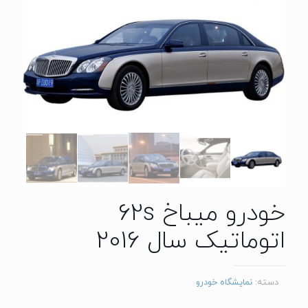
خودرو میباخ 62s
اتوماتیک سال 2016
دسته:
نمایشگاه خودرو