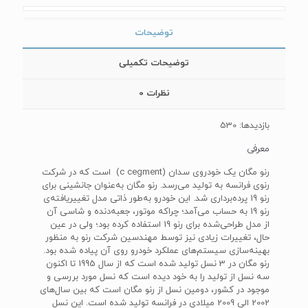
توضیحات
توضیحات تکمیلی
نظرات
0
بازدیدها: 530
معرفی
رنو مگان یک خودروی سدان (c cegment) است که در شرکت
رنوی فرانسه به تولید می‌رسد. رنو مگان به‌عنوان جانشینی برای
رنو 19 پرده‌برداری شد. این خودرو به‌طور ذاتی مدل تغییریافته‌ی
رنو 19 به حساب می‌آمد؛ چراکه موتور، جعبه‌دنده و شاسی آن
از مدل طراحی‌شده برای رنو 19 استفاده کرده بود؛ ولی در عین
حال، تغییرات زیادی نیز توسط مهندسین شرکت رنو به منظور
بهینه‌سازی سیستم‌های عملکرد خودرو روی آن پیاده شده بود.
رنو مگان در 3 نسل تولید شده است که از سال 1995 تا اکنون
سه نسل از تولید را به خود دیده است که نسل مورد بررسی و
موجود در کشور، دومین نسل از رنو مگان است که بین سال‌های
2002 الی 2009 میلادی در فرانسه تولید شده است. این نسل