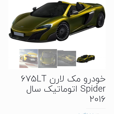
خودرو مک لارن 675LT
Spider اتوماتیک سال
2016