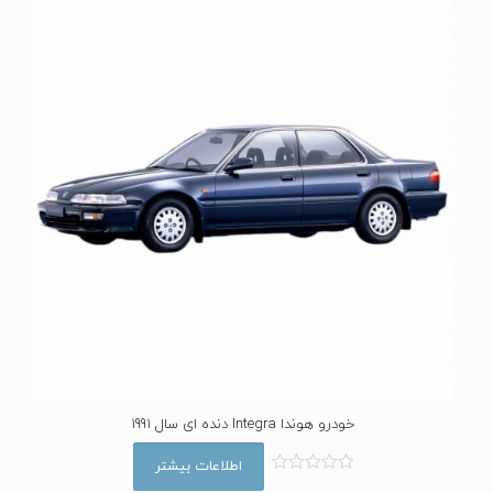
0
ا
ز
5
خودرو هوندا Integra دنده ای سال 1991
اطلاعات بیشتر
ا