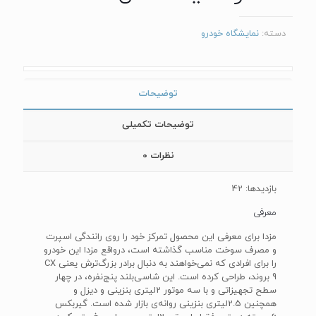
دسته:
نمایشگاه خودرو
توضیحات
توضیحات تکمیلی
نظرات
0
بازدیدها: 42
معرفی
مزدا برای معرفی این محصول تمرکز خود را روی رانندگی اسپرت
و مصرف سوخت مناسب گذاشته است، درواقع مزدا این خودرو
را برای افرادی که نمی‌خواهند به دنبال برادر بزرگ‌ترش یعنی CX
9 بروند، طراحی کرده است. این شاسی‌بلند پنج‌نفره، در چهار
سطح تجهیزاتی و با سه موتور 2لیتری بنزینی و دیزل و
همچنین 2.5لیتری بنزینی روانه‌ی بازار شده است. گیربکس