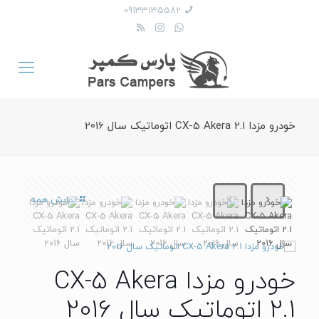
09133135582
خودرو مزدا CX-5 Akera 2.1 اتوماتیک سال 2016
نمایش همه
خودرو مزدا CX-5 Akera
2.1 اتوماتیک سال 2016