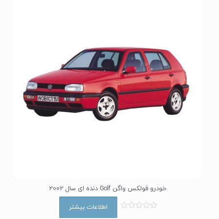
0
ا
ز
5
خودرو فولکس واگن Golf دنده ای سال 2002
اطلاعات بیشتر
ا