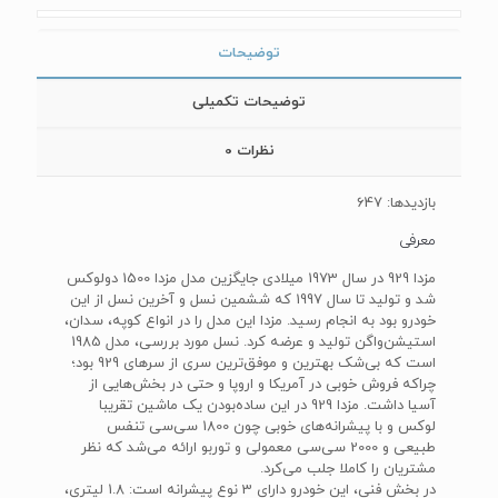
توضیحات
توضیحات تکمیلی
نظرات
0
بازدیدها: 647
معرفی
مزدا 929 در سال 1973 میلادی جایگزین مدل مزدا 1500 دولوکس
شد و تولید تا سال 1997 که ششمین نسل و آخرین نسل از این
خودرو بود به انجام رسید. مزدا این مدل را در انواع کوپه، سدان،
استیشن‌واگن تولید و عرضه کرد. نسل مورد بررسی، مدل 1985
است که بی‌شک بهترین و موفق‌ترین سری از سرهای 929 بود؛
چراکه فروش خوبی در آمریکا و اروپا و حتی در بخش‌هایی از
آسیا داشت. مزدا 929 در این ساده‌بودن یک ماشین تقریبا
لوکس و با پیشرانه‌های خوبی چون 1800 سی‌سی تنفس
طبیعی و 2000 سی‌سی معمولی و توربو ارائه می‌شد که نظر
مشتریان را کاملا جلب می‌کرد.
در بخش فنی، این خودرو دارای 3 نوع پیشرانه است: 1.8 لیتری،