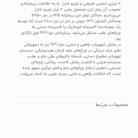
2 لیتری تنفس طبیعی و توربو شارژ. ما به اطلاعات پیشرانه‌ی
محبوب آن زمان این محصول یعنی 2 لیتر توربو شارژ
می‌پردازیم. حداکثر توان این پیشرانه 135 در دور 5250
وحداکثر گشتاور 237 نیوتن بر متر در دور 2800 است که توسط
یک جعبه‌دنده 3سرعته اتوماتیک یا 5سرعته دستی به
چرخ‌های عقب منتقل می‌شود. پیشرانه‌ی مزدا 929 فول انژکتور
بود.
در بخش تجهیزات رفاهی و ایمنی، مزدا 929 نیز به تجهیزاتی
نظیر ترمز دیسکی در چرخ‌های جلو، فرمان هیدرولیکی، سیستم
تهویه‌ی مطبوع دستی، شیشه بالابرهای برقی جلو و عقب،
سیستم صوتی با قابلیت پخش کاست، روکش پارچه‌ای
صندلی، تنظیم ارتفاع چراغ‌های جلو و قفل مرکزی مجهز شده
است که امکانات رفاهی و جانبی بسیار خوبی به شمار می‌رفت.
محصولات مرتبط