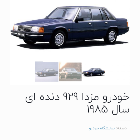
خودرو مزدا 929 دنده ای
سال 1985
دسته:
نمایشگاه خودرو