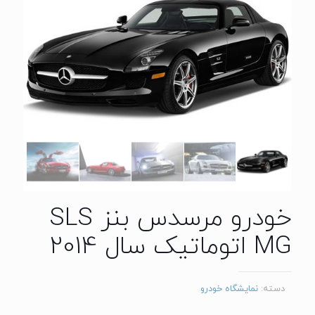
خودرو مرسدس بنز SLS
MG اتوماتیک سال 2014
دسته:
نمایشگاه خودرو