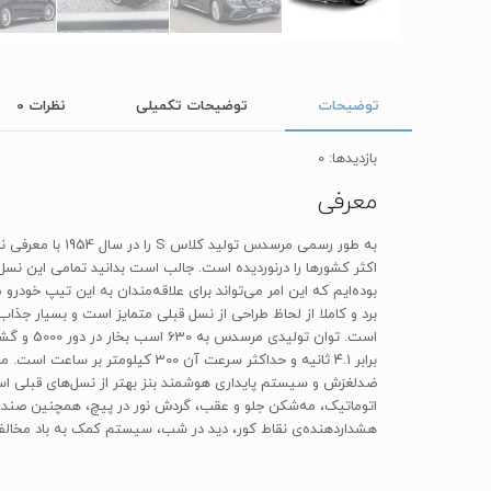
توضیحات
توضیحات تکمیلی
نظرات
0
بازدیدها: 0
معرفی
اتوماتیک، مه‌شکن جلو و عقب، گردش نور در پیچ، همچنین صندلی‌ه
هشداردهنده‌ی نقاط کور، دید در شب، سیستم کمک به باد مخالف، ترمزگ