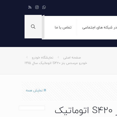
 در شبکه های اجتماعی
تماس با ما
صفحه اصلی
نمایشگاه خودرو
خودرو مرسدس بنز S420 اتوماتیک سال 1995
نمایش همه
خودرو مرسدس بنز S420 اتوماتیک