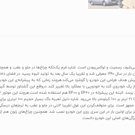
ا نگاه‌کردن به ظاهر S420 به ذهن متبادر می‌شود، رسمیت و لوکس‌بودن است. شاید فرم یک‌تکه چراغ‌ها در جل
رسمیت این سدان را به نمایش می‌گذارد. درواقع سری W140 اولین بار در سال 1990 معرفی شد و تقریبا یک سال 
بسیار بالایی دارد. حتی در تراف
تعلیق مستقل جناغی دوبل در جلو و همچنین چنداتصالی در عقب مجهز است. برای 
ای اولین بار در این سری روی این خودرو نصب شد. همچنین چراغ‌های زنون هم از
یژگی‌های اصلی این خودرو دانست.