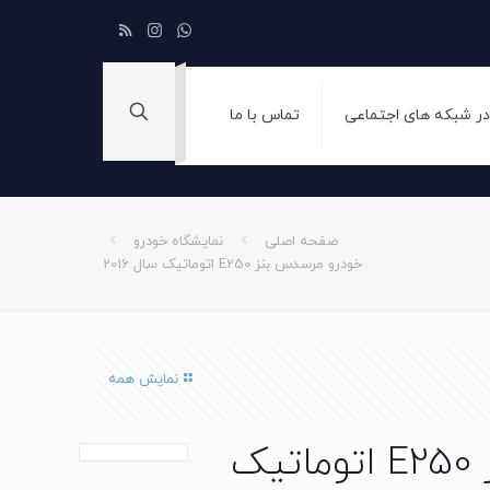
 در شبکه های اجتماعی
تماس با ما
صفحه اصلی
نمایشگاه خودرو
خودرو مرسدس بنز E250 اتوماتیک سال 2016
نمایش همه
خودرو مرسدس بنز E250 اتوماتیک