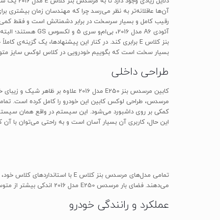
دلایل زیا
رقیب کامل و بسیار سرسخت در برابر دشمنانش است و فقط کمی را
آئودی A6 مدل 2016،
بسیار سخت است که بگوییم خودرویی در کلاس لوکس سایز متوسط اس
طراحی داخلی
کابین مرسدس بنز E250 مدل 2016 علا
این حال، کاربری آن بسیار آسان است و به راحتی می‌توان با آن کار
تمامی مدل‌های مرسدس بنز کلاس E 
می‌دهند. فضای بار مرسدس E250 مدل 2016 اندکی بیشتر از متوسط کلاس و برابر با 450 لیتر است.
عملکرد و رانندگی خودرو