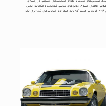
دس بنز کلاس E مدل 2016 همچنان با بکارگیری تکنولوژی‌های پیچیده، صندلی‌های شیک و ارائه‌ی انتخاب‌های متنوعی در زمینه‌ی
راحی ظاهری متنوع، موتورهای بنزینی قدرتمند و امکانات ایمنی
متعدد و پیشرفته‌ی آن اشاره کرد. از طرفی رانندگی با آن شاید نسبت به بعضی از رقیبان، درگیرانه و پرهیجان نباشد. در مجموع مرسدس بنز E250 سال 2016 خودرویی است که باید حتماً جزو انتخاب‌های شما برای یک