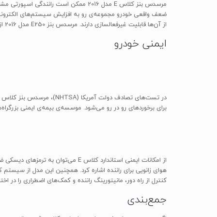
ضعف واقعی خودرو مجموعه‌ی رو به افزایش سیستم‌های الکترونیکی
از آن‌ها قابلیت غیرفعالسازی دارند. مرسدس بنز E250 مدل 2016 از یک موتور چهار سیلندر خطی با حجم 2000 سی‌سی استفاده می‌کند که حداکثر توان آن 207 اسب‌بخار و حداکثر گشتاور آن 350 نیوتن‌متر است.
ایمنی خودرو
برای برخوردهای رو در رو می‌شود. موسسه‌ی بیمه‌ی ایمنی بزرگراه‌ها (IIHS) به این خودرو بالاترین امتیاز ممکن یعنی خوب (Good) را در تمام دسته‌بندی‌ها دا
کنترل از راه دور، مانیتورینگ راننده و کمک‌های اضطراری را در اختی
جمع‌بندی