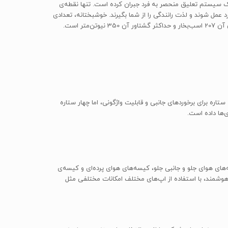
A ارائه ندهد اما به جای آن این نقطه‌ی ضعف را با یک سیستم تعلیق منحصر به فرد جبران کرده است. تنها نقطه‌ی
مل شوند و لذت رانندگی را از شما بگیرند. خوشبختانه، تعدادی
ن را دریافت کرد که شامل پنج ستاره برای برخوردهای جانبی و قابلیت واژگونی، اما چهار ستاره
تشخیص خواب‌آلودگی راننده، کیسه‌های هوای جلو و جانبی جلو، کیسه‌های هوای پرده‌ای و کیسه‌ی
د که علاوه بر قابلیت یکپارچگی با گوشی‌های هوشمند، با استفاده از اپ‌های مختلف امکانات مختلفی مثل