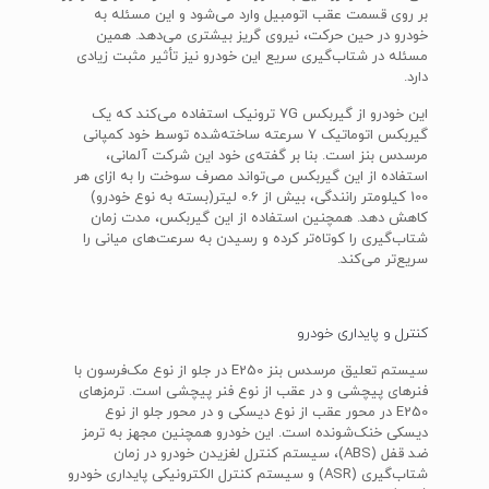
بر روی قسمت عقب اتومبیل وارد می‌شود و این مسئله به
خودرو در حین حرکت، نیروی گریز بیشتری می‌دهد. همین
مسئله در شتاب‌گیری سریع این خودرو نیز تأثیر مثبت زیادی
دارد.
این خودرو از گیربکس 7G ترونیک استفاده می‌کند که یک
گیربکس اتوماتیک 7 سرعته ساخته‌شده توسط خود کمپانی
مرسدس بنز است. بنا بر گفته‌ی خود این شرکت آلمانی،
استفاده از این گیربکس می‌تواند مصرف سوخت را به ازای هر
100 کیلومتر رانندگی، بیش از 0.6 لیتر(بسته به نوع خودرو)
کاهش دهد. همچنین استفاده از این گیربکس، مدت زمان
شتاب‌گیری را کوتاه‌تر کرده و رسیدن به سرعت‌های میانی را
سریع‌تر می‌کند.
کنترل و پایداری خودرو
سیستم تعلیق مرسدس بنز E250 در جلو از نوع مک‌فرسون با
فنرهای پیچشی و در عقب از نوع فنر پیچشی است. ترمزهای
E250 در محور عقب از نوع دیسکی و در محور جلو از نوع
دیسکی خنک‌شونده است. این خودرو همچنین مجهز به ترمز
ضد قفل (ABS)، سیستم کنترل لغزیدن خودرو در زمان
شتاب‌گیری (ASR) و سیستم کنترل الکترونیکی پایداری خودرو