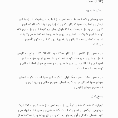
(ESP) است.
ایمنی خودرو
خودروهایی که توسط مرسدس بنز تولید می‌شوند در زمینه‌ی
ایمنی و امنیت سرنشینان شهرت زیادی دارند که البته این
شهرت بی‌دلیل نیست و تکنولوژی‌های پیشرفته و روزآمدی که
توسط این شرکت آلمانی بر روی خودروها استفاده می‌شوند،
امنیت تمامی سرنشینان را به بهترین شکل ممکن تأمین
می‌کنند.
مرسدس بنز کلاس E از نظر استاندارد Euro NCAP پنج ستاره‌ی
کامل ایمنی را دریافت کرده است و علاوه بر این، مؤسسه‌ی
آمریکایی IIHS ایمنی این خودرو را در سطح فوق‌العاده بالایی
توصیف کرده است.
مرسدس E250 مجموعاً دارای 9 کیسه‌ی هوا است: کیسه‌های
هوای سرنشینان جلو، کیسه‌های هوای جانبی و پرده‌ای و
کیسه‌ی هوای زانویی.
جمع‌بندی
دوباره شاهد شاهکار دیگری از مرسدس بنز هستیم. E250 یک
خودروی لوکس و اسپرت است که ظاهری جسورانه و تهاجمی
دارد. فضای داخلی آن بسیار راحت و مجلل بوده و با استفاده از