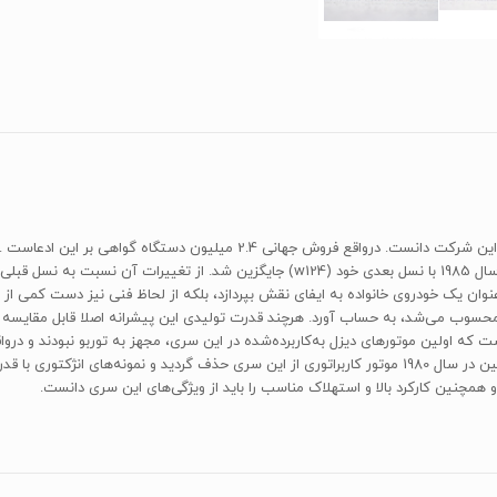
توانست از جد خود در زمینه‌ی تعداد تولید‌شده پیشی بگیرد و در سال 1985 با نسل بعدی خود
 که اولین موتورهای دیزل به‌کاربرده‌شده در این سری، مجهز به توربو نبودند و درو
توربو در سال 1979 در خطوط تولیدی مرسدس استفاده شد. همچنین در سال 1980 موتور کاربراتوری از این سری حذف
 همچنین کارکرد بالا و استهلاک مناسب را باید از ویژگی‌های این سری دانست.