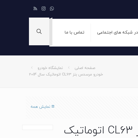
 در شبکه های اجتماعی
تماس با ما
صفحه اصلی
نمایشگاه خودرو
خودرو مرسدس بنز CL63 اتوماتیک سال 2014
نمایش همه
خودرو مرسدس بنز CL63 اتوماتیک