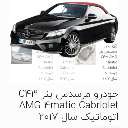
خودرو مرسدس بنز C43
AMG 4matic Cabriolet
اتوماتیک سال 2017