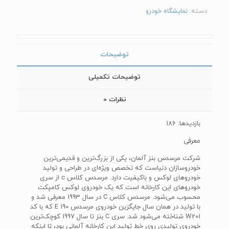
دسته:
نمایشگاه خودرو
توضیحات
توضیحات تکمیلی
نظرات
0
بازدیدها: 186
معرفی
شرکت مرسدس بنز آلمان، یکی از بزرگ‌ترین و قدیمی‌ترین
خودروسازان دنیاست که تخصص ویژه‌ای در طراحی و تولید
خودروهای لوکس و باکیفیت دارد. مرسدس کلاس c از سری
خودروهای این کارخانه است که یک خودروی لوکس کامپکت
محسوب می‌شود. مرسدس کلاس C در سال 1993 معرفی شد و
با تولید در همان سال جایگزین خودروی مرسدس 190 E که با کد
W201 شناخته می‌شود شد. سری C بنز تا سال 1997 کوچک‌ترین
خودروی تولیدی روی خط تولید این کارخانه آلمانی بود، تا اینکه