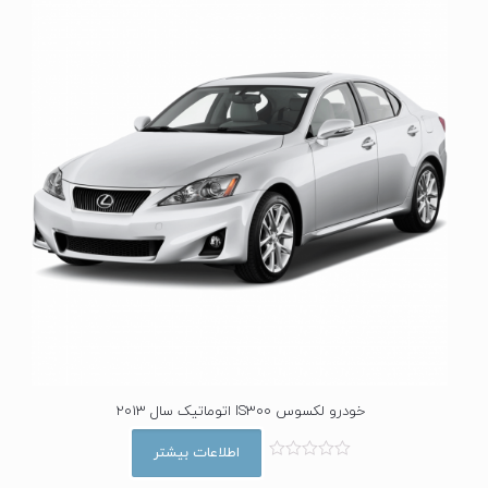
خودرو لکسوس IS300 اتوماتیک سال 2013
اطلاعات بیشتر
ا
م