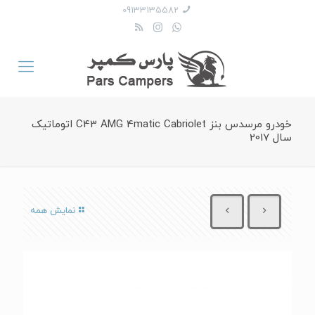
09133135582
خودرو مرسدس بنز C43 AMG 4matic Cabriolet اتوماتیک
سال 2017
نمایش همه