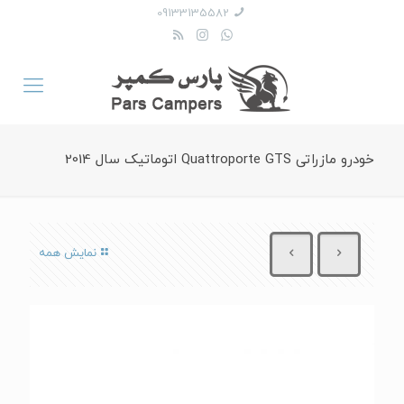
09133135582
خودرو مازراتی Quattroporte GTS اتوماتیک سال 2014
نمایش همه