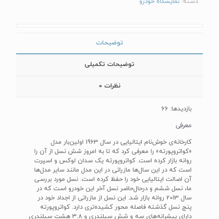
دسته:
نمایشگاه خودرو
توضیحات
توضیحات تکمیلی
نظرات
0
بازدیدها: 66
معرفی
کارخانه‌‌ی خوش‌نام ایتالیایی در سال 1963 اولین‌بار مدل
«کواتروپورته» را معرفی کرد که تا به امروز شش نسل از آن را
روانه بازار کرده است. کواتروپورته یک سدان لوکس و اسپرت
است که در این سال‌ها مازراتی در این مدل مانند سایر مدل‌ها
آن اصالت ایتالیایی خود را حفظ کرده است. نسل مورد بررسی
ما، نسل ششم و در‌حال‌حاضر نسل آخر این خودرو است که در
سال 2013 روانه بازار شد. این نسل از مازراتی از اجداد خود در
پنج نسل گذشته فاصله محور کشیده‌تری دارد. کواتروپورته
دارای پیشرانه‌های سه و شش سیلندری و 3.8 هشت سیلندری