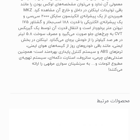
معمولی آن ندارد و می‌توان مشخصه‌های لوکس بودن را مانند
باقی تولیدات لینکلن در داخل و خارج آن مشاهده کرد. ‌MKZ
هیبریدی از یک پیشرانه‌ی اتکینسون سایکل 2000 سی‌سی و
یک پیشرانه‌ی الکتریکی با قدرت 188 اسب‌بخار و گشتاور 175
نیوتن متر برخوردار است و انتقال قدرت آن توسط یک گیربکس
CVT به چرخ‌های جلو صورت می‌گیرد و مصرف سوخت 5.8 لیتر
در هر صد کیلوتر را از خودش برجای می‌گذارد. لینکلن در بخش
ایمنی، مانند باقی خودرو‌های روز از کیسه‌های هوای ایمنی‌،
ترمز‌های‌ ABS‌ و سیستم کنترل پایداری بهره‌مند است؛ همچنین
صندلی‌های چرمی، سانروف، استارت دکمه‌ای، سیستم تهویه‌ی
مطبوع اتومات و… به سرنشینان سواری مرفهی را ارائه
می‌کنند!
محصولات مرتبط