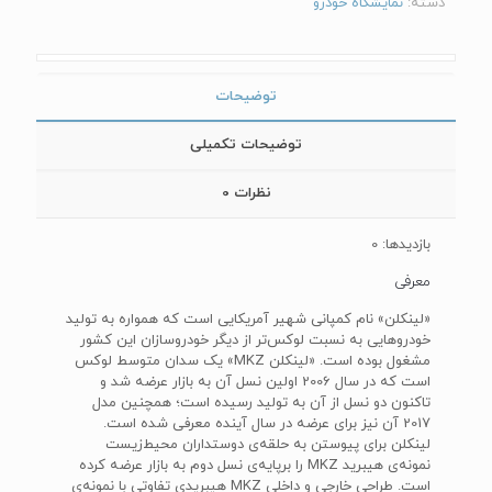
دسته:
نمایشگاه خودرو
توضیحات
توضیحات تکمیلی
نظرات
0
بازدیدها: 0
معرفی
«لینکلن» نام کمپانی شهیر آمریکایی است که همواره به تولید
خودرو‌هایی به نسبت لوکس‌تر از دیگر خودرو‌سازان این کشور
مشغول بوده است. «لینکلن‌ MKZ‌» یک سدان متوسط لوکس
است که در سال 2006 اولین نسل آن به بازار عرضه شد و
تاکنون دو نسل از آن به تولید رسیده است؛ همچنین مدل
2017 آن نیز برای عرضه در سال آینده معرفی شده است.
لینکلن برای پیوستن به حلقه‌ی دوستداران محیط‌زیست
نمونه‌ی هیبرید‌ MKZ‌ را برپایه‌ی نسل دوم به بازار عرضه کرده
است. طراحی خارجی و داخلی MKZ هیبریدی تفاوتی با نمونه‌ی