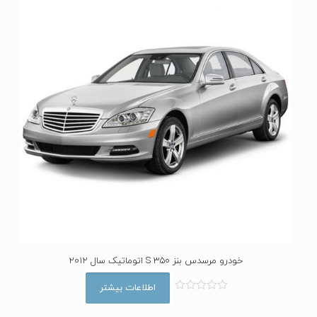
ا
ز
5
خودرو مرسدس بنز S 350 اتوماتیک سال 2012
اطلاعات بیشتر
ا
م