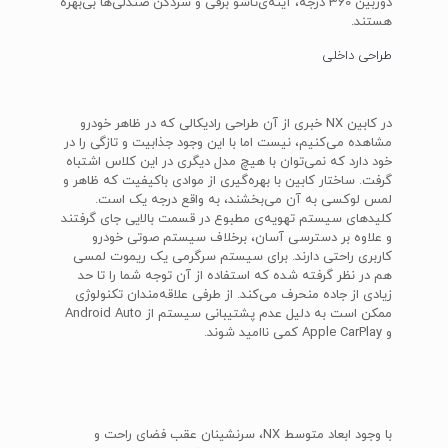
دوربین 360 درجه، آینه‌ی‌تاشو برقی و سردکن صندلی‌ها بی‌بهره
هستند.
طراحی داخلی
در کابین NX خبری از آن طراحی رادیکالی که در ظاهر خودرو
مشاهده می‌کنیم، نیست اما با این وجود جذابیت و تازگی را در
خود دارد که نمی‌توان با هیچ مدل دیگری در این کلاس اشتباه
گرفت. ساختار کابین با بهره‌گیری از موادی باکیفیت که ظاهر و
لمس لوکسی به آن می‌بخشند، به واقع درجه یک است.
کلیدهای سیستم تهویه‌ی مطبوع در قسمت بالایی جای گرفتند
و علاوه بر دسترسی آسان، برخلاف سیستم صوتی خودرو
کاربری راحتی دارند. برای سیستم سرگرمی یک ریموت لمسی
هم در نظر گرفته شده که استفاده از آن توجه شما را تا حد
زیادی از جاده منحرف می‌کند. از طرفی علاقه‌مندان تکنولوژی
ممکن است به دلیل عدم پشتیبانی سیستم از Android Auto
و Apple CarPlay کمی ناامید شوند.
با وجود ابعاد متوسط NX، سرنشینان عقب فضای راحت و