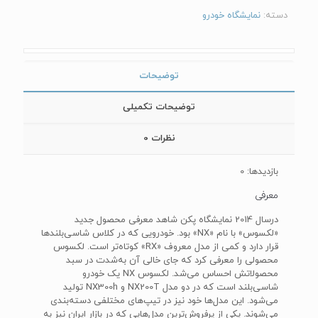
دسته:
نمایشگاه خودرو
توضیحات
توضیحات تکمیلی
نظرات
0
بازدیدها: 0
معرفی
درسال 2014 نمایشگاه پکن شاهد معرفی محصول جدید
«لکسوس» با نام‌‌ «NX»‌ بود. خودرویی که در کلاس شاسی‌بلند‌ها‌
قرار دارد و کمی از مدل معروف‌‌ «RX» ‌کوتاه‌تر است. لکسوس
محصولی را معرفی کرد که جای خالی آن به‌شدت در سبد
محصولاتش احساس می‌شد. لکسوس‌‌ NX‌ یک خودرو
شاسی‌بلند است که در دو مدل‌‌ NX200T‌ و ‌NX300h‌ تولید
می‌شود. این مدل‌ها خود نیز در تیپ‌های مختلفی دسته‌بندی
می‌شوند. یکی از پرفروش‌ترین مدل‌هایی که در بازار ایران نیز به