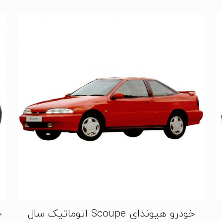
خودرو هیوندای Scoupe اتوماتیک سال
خ