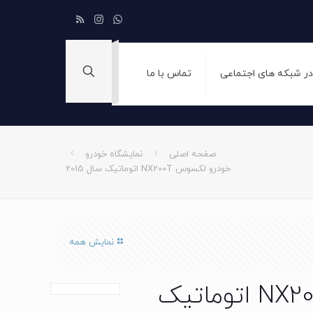
 در شبکه های اجتماعی
تماس با ما
صفحه اصلی
نمایشگاه خودرو
خودرو لکسوس NX200T اتوماتیک سال 2015
نمایش همه
خودرو لکسوس NX200T اتوماتیک