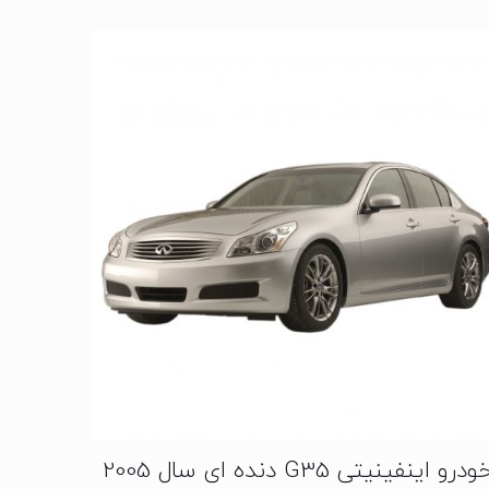
ودرو اینفینیتی G35 دنده ای سال 2005