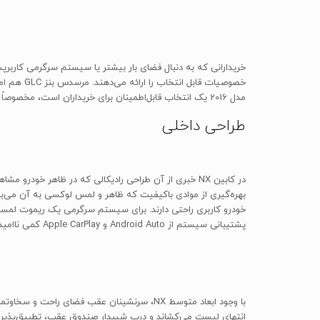
مدل 2016 یک انتخاب قابل‌اطمینان برای خریداران است، مخصوصاً اگر دوست دارید طراحی دراماتیک خودروی شما حرف‌های زیادی برای گفتن داشته باشد.
طراحی داخلی
در کابین NX خبری از آن طراحی رادیکالی که در ظاهر خود
بهره‌گیری از موادی باکیفیت که ظاهر و لمس لوکسی به آن می‌
خودرو کاربری راحتی دارند. برای سیستم سرگرمی یک ریموت لمسی 
پشتیبانی سیستم از Android Auto و Apple CarPlay کمی ناامید شوند.